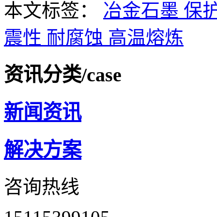
本文标签：
冶金石墨
保
震性
耐腐蚀
高温熔炼
资讯分类
/case
新闻资讯
解决方案
咨询热线