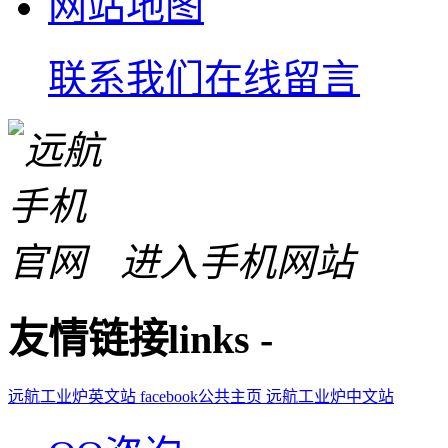
网站地图
联系我们
在线留言
进入手机网站
友情链接
links
-
远航工业炉英文站
facebook公共主页
远航工业炉中文站