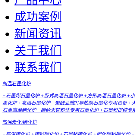
成功案例
新闻资讯
关于我们
联系我们
高温石墨化炉
+石墨烯石墨化炉
+卧式高温石墨化炉
+方形高温石墨化炉
+
墨化炉
+高温石墨化炉
+聚酰亚胺PI导热膜石墨化专用设备
+
石墨高温纯化炉
+碳纳米管粉体专用石墨化炉
+石墨粉提纯专
高温炭化/碳化炉
+高温碳化炉
+碳毡碳化炉
+石墨毡碳化炉
+固化碳毡碳化炉