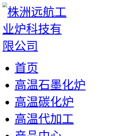
首页
高温石墨化炉
高温碳化炉
高温代加工
产品中心