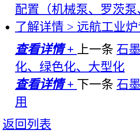
配置（机械泵、罗茨泵
了解详情 >
远航工业炉专
查看详情 +
上一条
石
化、绿色化、大型化
查看详情 +
下一条
石
用
返回列表