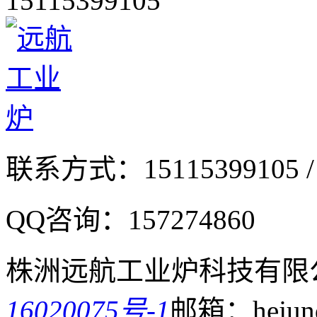
15115399105
联系方式：
15115399105 /
QQ咨询：
157274860
株洲远航工业炉科技有限
16020075号-1
邮箱：hejund