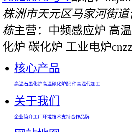
株洲市天元区马家河街道
栋
主营：中频感应炉 高温
化炉 碳化炉 工业电炉
cnz
核心产品
高温石墨化炉
高温碳化炉
配 件
高温代加工
关于我们
企业简介
工厂环境
技术支持
合作品牌