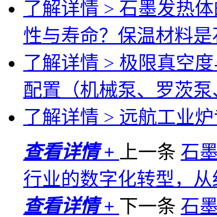
了解详情 >
石墨发热体
性与寿命？保温材料是
了解详情 >
极限真空度
配置（机械泵、罗茨泵
了解详情 >
远航工业炉专
查看详情 +
上一条
石
行业的数字化转型，从
查看详情 +
下一条
石