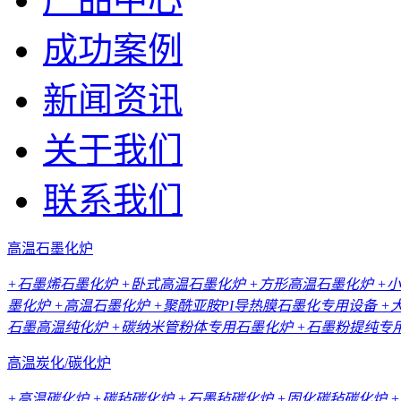
成功案例
新闻资讯
关于我们
联系我们
高温石墨化炉
+石墨烯石墨化炉
+卧式高温石墨化炉
+方形高温石墨化炉
+
墨化炉
+高温石墨化炉
+聚酰亚胺PI导热膜石墨化专用设备
+
石墨高温纯化炉
+碳纳米管粉体专用石墨化炉
+石墨粉提纯专
高温炭化/碳化炉
+高温碳化炉
+碳毡碳化炉
+石墨毡碳化炉
+固化碳毡碳化炉