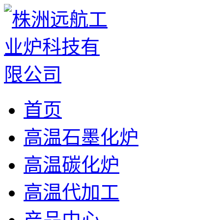
首页
高温石墨化炉
高温碳化炉
高温代加工
产品中心