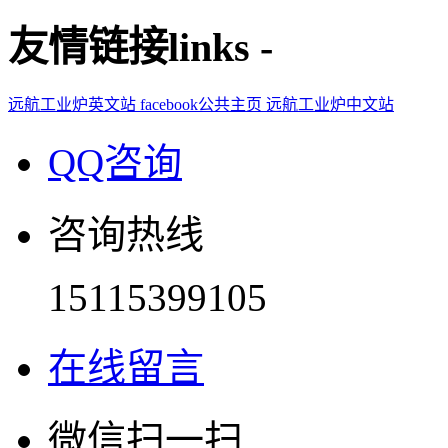
友情链接
links
-
远航工业炉英文站
facebook公共主页
远航工业炉中文站
QQ咨询
咨询热线
15115399105
在线留言
微信扫一扫