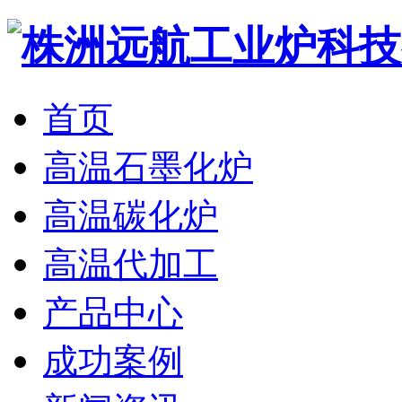
首页
高温石墨化炉
高温碳化炉
高温代加工
产品中心
成功案例