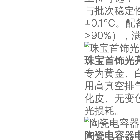
与批次稳定
±0.1℃
>90%），
珠宝首饰光
专为黄金、
用高真空排
化皮、无变
光损耗。
陶瓷电容器