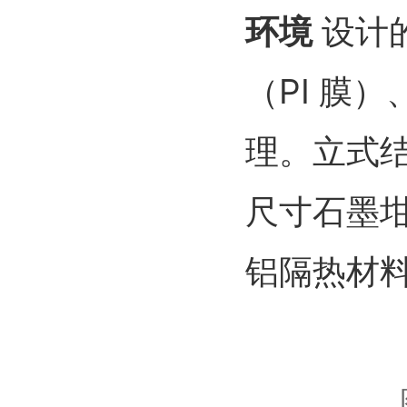
环境
设计
（PI 膜
理。立式
尺寸石墨
铝隔热材