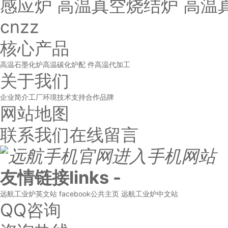
感应炉 高温真空烧结炉 高温
cnzz
核心产品
高温石墨化炉
高温碳化炉
配 件
高温代加工
关于我们
企业简介
工厂环境
技术支持
合作品牌
网站地图
联系我们
在线留言
进入手机网站
友情链接
links
-
远航工业炉英文站
facebook公共主页
远航工业炉中文站
QQ咨询