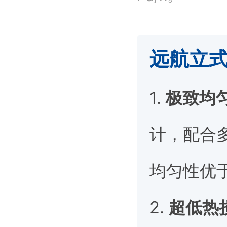
远航立
1.
极致均
计，配合
均匀性优于
2.
超低热