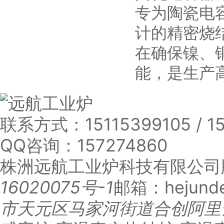
专为陶瓷电
计的精密烧
在确保镍、
能，是生产
联系方式：
15115399105 / 
QQ咨询：
157274860
株洲远航工业炉科技有限公司
16020075号-1
邮箱：hejunde
市天元区马家河街道合创阿里