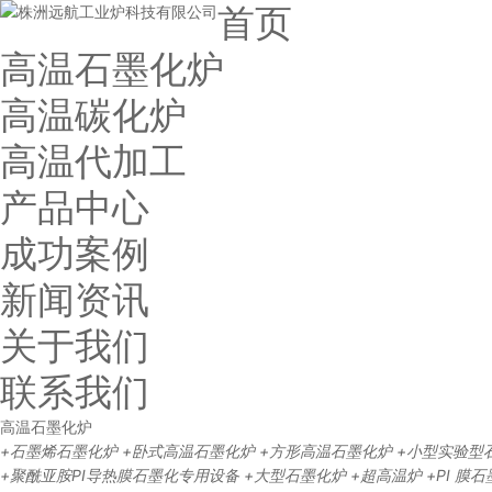
首页
高温石墨化炉
高温碳化炉
高温代加工
产品中心
成功案例
新闻资讯
关于我们
联系我们
高温石墨化炉
+石墨烯石墨化炉
+卧式高温石墨化炉
+方形高温石墨化炉
+小型实验型
+聚酰亚胺PI导热膜石墨化专用设备
+大型石墨化炉
+超高温炉
+PI 膜