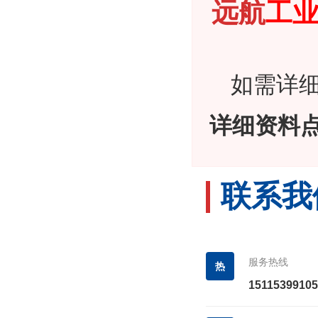
远航
工
如需详
详细资料
联系
服务热线
热
15115399105