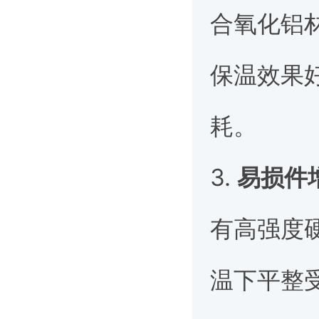
合氧化铝
保温效果
耗。
3.
易损件
有高强度
温下平整