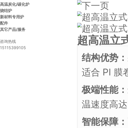
高温炭化/碳化炉
烧结炉
新材料专用炉
配件
其它产品/服务
超高温立
咨询热线
15115399105
结构优势：
适合 PI
极端性能：
温速度高
智能保障：