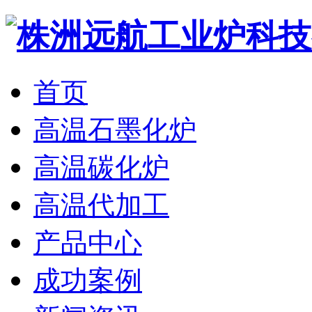
首页
高温石墨化炉
高温碳化炉
高温代加工
产品中心
成功案例