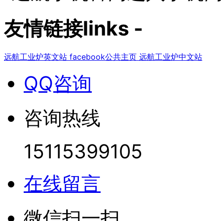
友情链接
links
-
远航工业炉英文站
facebook公共主页
远航工业炉中文站
QQ咨询
咨询热线
15115399105
在线留言
微信扫一扫