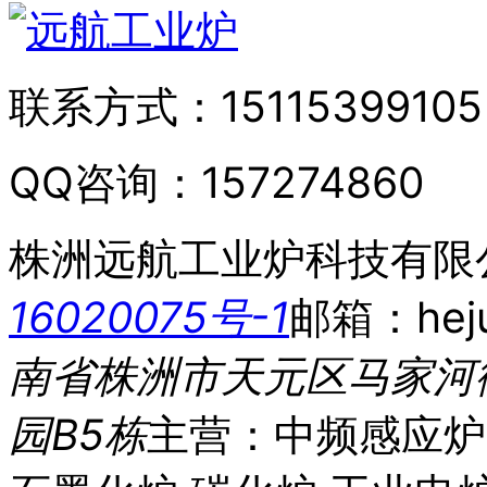
联系方式：
15115399105
QQ咨询：
157274860
株洲远航工业炉科技有限
16020075号-1
邮箱：heju
南省株洲市天元区马家河
园B5栋
主营：中频感应炉