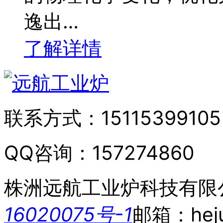
逸出…
了解详情
联系方式：
15115399105
QQ咨询：
157274860
株洲远航工业炉科技有限
16020075号-1
邮箱：heju