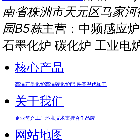
南省株洲市天元区马家河
园B5栋
主营：中频感应炉
石墨化炉 碳化炉 工业电
核心产品
高温石墨化炉
高温碳化炉
配 件
高温代加工
关于我们
企业简介
工厂环境
技术支持
合作品牌
网站地图