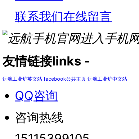
联系我们
在线留言
进入手机
友情链接
links
-
远航工业炉英文站
facebook公共主页
远航工业炉中文站
QQ咨询
咨询热线
15115399105