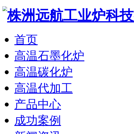
首页
高温石墨化炉
高温碳化炉
高温代加工
产品中心
成功案例