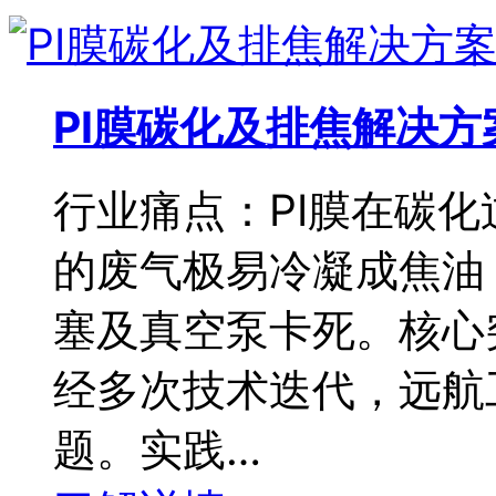
PI膜碳化及排焦解决方
行业痛点：PI膜在碳化
的废气极易冷凝成焦油
塞及真空泵卡死。核心
经多次技术迭代，远航
题。实践…