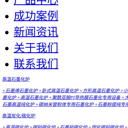
成功案例
新闻资讯
关于我们
联系我们
高温石墨化炉
+石墨烯石墨化炉
+卧式高温石墨化炉
+方形高温石墨化炉
+
墨化炉
+高温石墨化炉
+聚酰亚胺PI导热膜石墨化专用设备
+
石墨高温纯化炉
+碳纳米管粉体专用石墨化炉
+石墨粉提纯专
高温炭化/碳化炉
+高温碳化炉
+碳毡碳化炉
+石墨毡碳化炉
+固化碳毡碳化炉