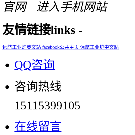
进入手机网站
友情链接
links
-
远航工业炉英文站
facebook公共主页
远航工业炉中文站
QQ咨询
咨询热线
15115399105
在线留言