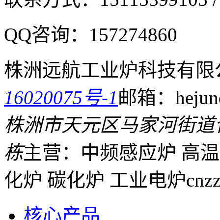
QQ咨询：
157274860
株洲远航工业炉科技有限
16020075号-1
邮箱：hejund
株洲市天元区马家河街道
栋
主营：中频感应炉 高温
化炉 碳化炉 工业电炉
cnz
核心产品