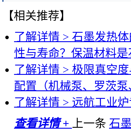
【相关推荐】
了解详情 >
石墨发热体
性与寿命？保温材料是
了解详情 >
极限真空度
配置（机械泵、罗茨泵
了解详情 >
远航工业炉专
查看详情 +
上一条
石