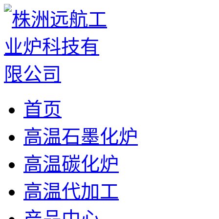
首页
高温石墨化炉
高温碳化炉
高温代加工
产品中心