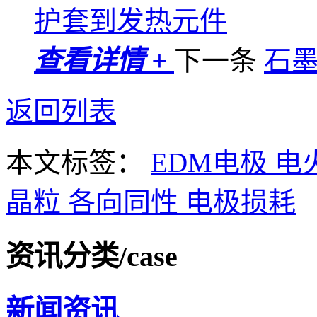
护套到发热元件
查看详情 +
下一条
石
返回列表
本文标签：
EDM电极
电
晶粒
各向同性
电极损耗
资讯分类
/case
新闻资讯