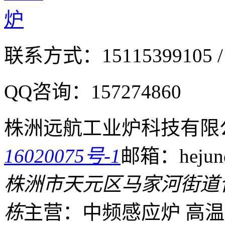
联系方式：
15115399105 /
QQ咨询：
157274860
株洲远航工业炉科技有限
16020075号-1
邮箱：hejund
株洲市天元区马家河街道
栋
主营：中频感应炉 高温