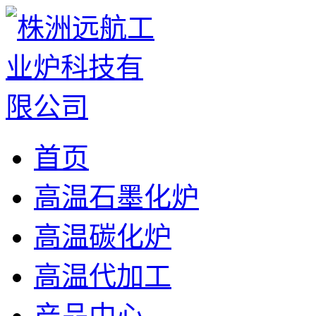
首页
高温石墨化炉
高温碳化炉
高温代加工
产品中心