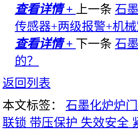
查看详情 +
上一条
石
传感器+两级报警+机
查看详情 +
下一条
石
的？
返回列表
本文标签：
石墨化炉炉
联锁
带压保护
失效安全