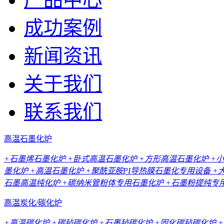
成功案例
新闻资讯
关于我们
联系我们
高温石墨化炉
+石墨烯石墨化炉
+卧式高温石墨化炉
+方形高温石墨化炉
+
墨化炉
+高温石墨化炉
+聚酰亚胺PI导热膜石墨化专用设备
+
石墨高温纯化炉
+碳纳米管粉体专用石墨化炉
+石墨粉提纯专
高温炭化/碳化炉
+高温碳化炉
+碳毡碳化炉
+石墨毡碳化炉
+固化碳毡碳化炉