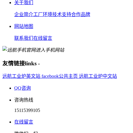
关于我们
企业简介
工厂环境
技术支持
合作品牌
网站地图
联系我们
在线留言
进入手机网站
友情链接
links
-
远航工业炉英文站
facebook公共主页
远航工业炉中文站
QQ咨询
咨询热线
15115399105
在线留言