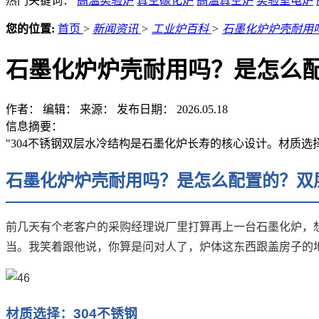
热门关键词：
高温实验炉
真空碳化炉
高温真空炉
实验室电炉
您的位置:
首页
>
新闻资讯
>
工业炉百科
>
石墨化炉炉壳耐用
石墨化炉炉壳耐用吗？是怎么
作者：
编辑：
来源：
发布日期： 2026.05.18
信息摘要：
"304不锈钢双层水冷结构是石墨化炉长寿的核心设计。材质选
石墨化炉炉壳耐用吗？是怎么配置的？双
前几天有个老客户的采购经理说厂里打算再上一台石墨化炉，
当。我笑着跟他说，你算是问对人了，炉体这东西跟盖房子的
材质选择：304不锈钢