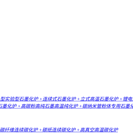
小型实验型石墨化炉
+连续式石墨化炉
+立式高温石墨化炉
+锂
石墨化炉
+高碳粉高纯石墨高温纯化炉
+碳纳米管粉体专用石墨
+碳纤维连续碳化炉
+碳纸连续碳化炉
+高真空高温碳化炉