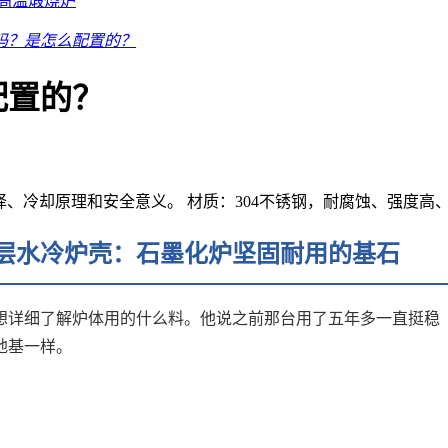
高温煅烧炉
吗？是怎么配置的？
配置的？
择、冷却原理和安全意义。 材质：304不锈钢，耐腐蚀、强度高
层水冷炉壳：石墨化炉坚固耐用的基石
想详细了解炉体用的什么料。他说之前那台用了五年多一直挺稳
地基一样。