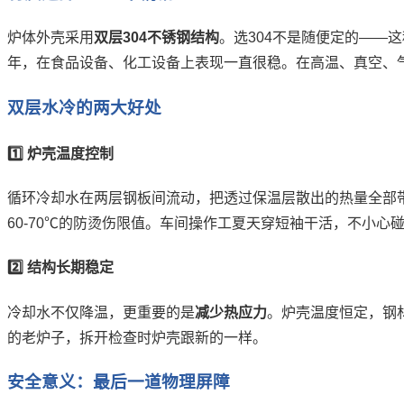
炉体外壳采用
双层304不锈钢结构
。选304不是随便定的——
年，在食品设备、化工设备上表现一直很稳。在高温、真空、气
双层水冷的两大好处
1️⃣ 炉壳温度控制
循环冷却水在两层钢板间流动，把透过保温层散出的热量全部
60-70℃的防烫伤限值。车间操作工夏天穿短袖干活，不小
2️⃣ 结构长期稳定
冷却水不仅降温，更重要的是
减少热应力
。炉壳温度恒定，钢
的老炉子，拆开检查时炉壳跟新的一样。
安全意义：最后一道物理屏障