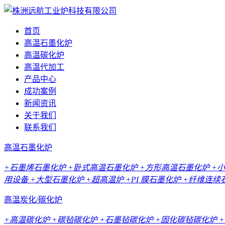
首页
高温石墨化炉
高温碳化炉
高温代加工
产品中心
成功案例
新闻资讯
关于我们
联系我们
高温石墨化炉
+石墨烯石墨化炉
+卧式高温石墨化炉
+方形高温石墨化炉
+
用设备
+大型石墨化炉
+超高温炉
+PI 膜石墨化炉
+纤维连续
高温炭化/碳化炉
+高温碳化炉
+碳毡碳化炉
+石墨毡碳化炉
+固化碳毡碳化炉