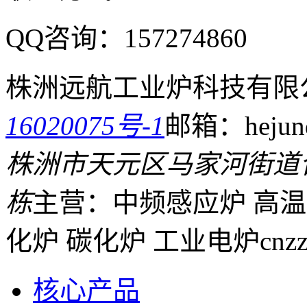
QQ咨询：
157274860
株洲远航工业炉科技有限
16020075号-1
邮箱：hejund
株洲市天元区马家河街道
栋
主营：中频感应炉 高温
化炉 碳化炉 工业电炉
cnz
核心产品