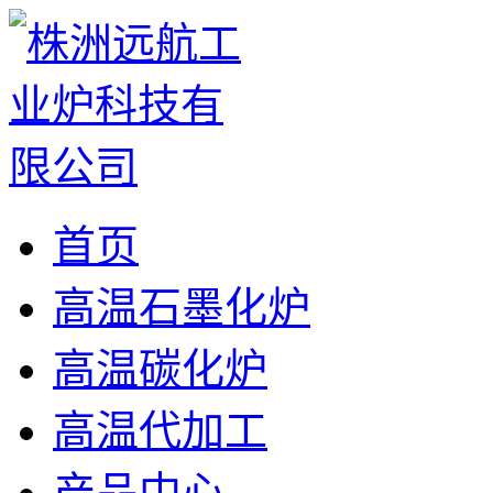
首页
高温石墨化炉
高温碳化炉
高温代加工
产品中心