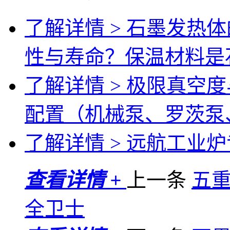
了解详情 >
石墨发热体
性与寿命？保温材料是
了解详情 >
极限真空度
配置（机械泵、罗茨泵
了解详情 >
远航工业炉专
查看详情 +
上一条
五
全卫士