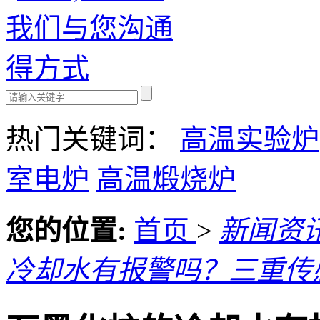
热门关键词：
高温实验炉
室电炉
高温煅烧炉
您的位置:
首页
>
新闻资
冷却水有报警吗？三重传