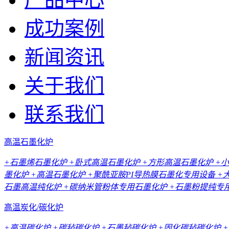
成功案例
新闻资讯
关于我们
联系我们
高温石墨化炉
+石墨烯石墨化炉
+卧式高温石墨化炉
+方形高温石墨化炉
+
墨化炉
+高温石墨化炉
+聚酰亚胺PI导热膜石墨化专用设备
+
石墨高温纯化炉
+碳纳米管粉体专用石墨化炉
+石墨粉提纯专
高温炭化/碳化炉
+高温碳化炉
+碳毡碳化炉
+石墨毡碳化炉
+固化碳毡碳化炉