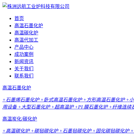
首页
高温石墨化炉
高温碳化炉
高温代加工
产品中心
成功案例
新闻资讯
关于我们
联系我们
高温石墨化炉
+石墨烯石墨化炉
+卧式高温石墨化炉
+方形高温石墨化炉
+
用设备
+大型石墨化炉
+超高温炉
+PI 膜石墨化炉
+纤维连续
高温炭化/碳化炉
+高温碳化炉
+碳毡碳化炉
+石墨毡碳化炉
+固化碳毡碳化炉