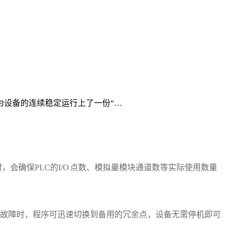
为设备的连续稳定运行上了一份“…
时，会确保
PLC
的
I/O
点数、模拟量模块通道数等实际使用数量
故障时，程序可迅速切换到备用的冗余点，设备无需停机即可