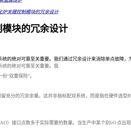
高温煅烧炉
化炉关键控制模块的冗余设计
制模块的冗余设计
系统的绝对可靠至关重要。我们通过冗余设计来消除单点故障，
系统的绝对可靠至关重要。我
一份
“双重保险”。
预留充分的冗余余量。这并非指标配双系统，而是指在硬件选型
/AO
）接口点数多于实际需要的数量。当生产中某个别
I/O
点出现