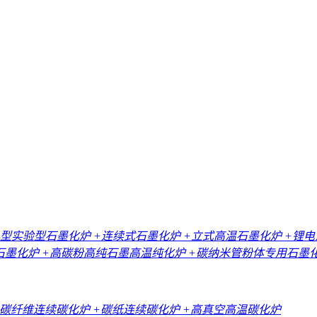
小型实验型石墨化炉
+连续式石墨化炉
+立式高温石墨化炉
+锂
石墨化炉
+高碳粉高纯石墨高温纯化炉
+碳纳米管粉体专用石墨
+碳纤维连续碳化炉
+碳纸连续碳化炉
+高真空高温碳化炉