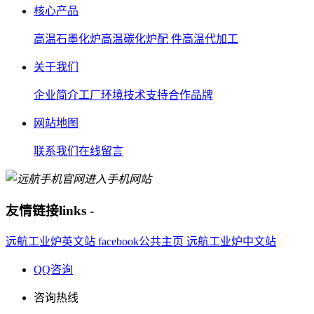
核心产品
高温石墨化炉
高温碳化炉
配 件
高温代加工
关于我们
企业简介
工厂环境
技术支持
合作品牌
网站地图
联系我们
在线留言
进入手机网站
友情链接
links
-
远航工业炉英文站
facebook公共主页
远航工业炉中文站
QQ咨询
咨询热线