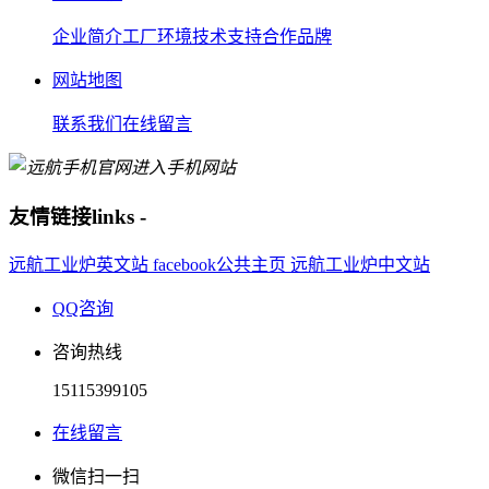
企业简介
工厂环境
技术支持
合作品牌
网站地图
联系我们
在线留言
进入手机网站
友情链接
links
-
远航工业炉英文站
facebook公共主页
远航工业炉中文站
QQ咨询
咨询热线
15115399105
在线留言
微信扫一扫