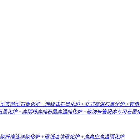
小型实验型石墨化炉
+连续式石墨化炉
+立式高温石墨化炉
+锂
石墨化炉
+高碳粉高纯石墨高温纯化炉
+碳纳米管粉体专用石墨
+碳纤维连续碳化炉
+碳纸连续碳化炉
+高真空高温碳化炉