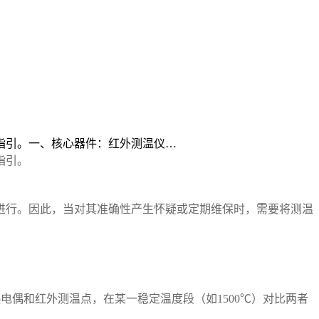
指引。一、核心器件：红外测温仪…
指引。
进行。因此，当对其准确性产生怀疑或定期维保时，需要将测温
热电偶和红外测温点，在某一稳定温度段（如
1500
℃）对比两者