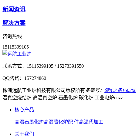
新闻资讯
解决方案
咨询热线
15115399105
联系方式：
15115399105 / 15273391550
QQ咨询：
157274860
株洲远航工业炉科技有限公司
版权所有
备案号：
湘ICP备160200
温真空烧结炉 高温真空炉 石墨化炉 碳化炉 工业电炉
cnzz
核心产品
高温石墨化炉
高温碳化炉
配 件
高温代加工
关于我们