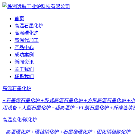
首页
高温石墨化炉
高温碳化炉
高温代加工
产品中心
成功案例
新闻资讯
关于我们
联系我们
高温石墨化炉
+石墨烯石墨化炉
+卧式高温石墨化炉
+方形高温石墨化炉
+
用设备
+大型石墨化炉
+超高温炉
+PI 膜石墨化炉
+纤维连续
高温炭化/碳化炉
+高温碳化炉
+碳毡碳化炉
+石墨毡碳化炉
+固化碳毡碳化炉