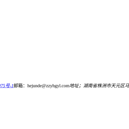
75号-1
邮箱：hejunde@zzyhgyl.com
地址；湖南省株洲市天元区马