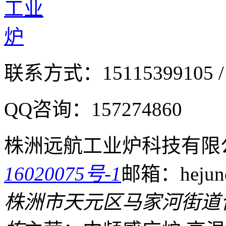
联系方式：
15115399105 /
QQ咨询：
157274860
株洲远航工业炉科技有限
16020075号-1
邮箱：hejund
株洲市天元区马家河街道