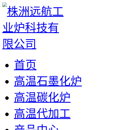
首页
高温石墨化炉
高温碳化炉
高温代加工
产品中心