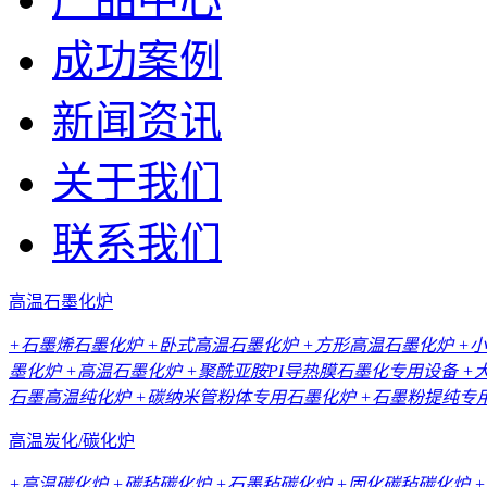
成功案例
新闻资讯
关于我们
联系我们
高温石墨化炉
+石墨烯石墨化炉
+卧式高温石墨化炉
+方形高温石墨化炉
+
墨化炉
+高温石墨化炉
+聚酰亚胺PI导热膜石墨化专用设备
+
石墨高温纯化炉
+碳纳米管粉体专用石墨化炉
+石墨粉提纯专
高温炭化/碳化炉
+高温碳化炉
+碳毡碳化炉
+石墨毡碳化炉
+固化碳毡碳化炉