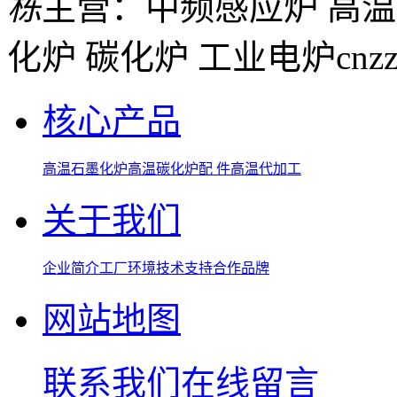
栋
主营：中频感应炉 高温
化炉 碳化炉 工业电炉
cnz
核心产品
高温石墨化炉
高温碳化炉
配 件
高温代加工
关于我们
企业简介
工厂环境
技术支持
合作品牌
网站地图
联系我们
在线留言