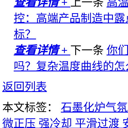
查看详情 +
上一条
高
控：高端产品制造中露
标？
查看详情 +
下一条
你
吗？复杂温度曲线的怎
返回列表
本文标签：
石墨化炉气
微正压
强冷却
平滑过渡