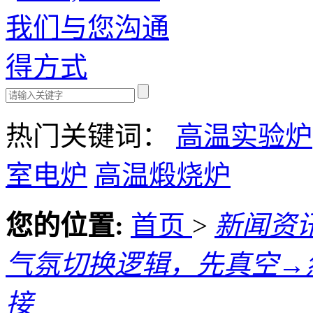
热门关键词：
高温实验炉
室电炉
高温煅烧炉
您的位置:
首页
>
新闻资
气氛切换逻辑，先真空→
接