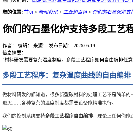
热门关键词：
高温实验炉
真空碳化炉
高温真空炉
实验室电炉
您的位置:
首页
>
新闻资讯
>
工业炉百科
>
你们的石墨化炉支
你们的石墨化炉支持多段工艺
作者：
编辑：
来源：
发布日期： 2026.05.19
信息摘要：
"材料研发需要复杂温度制度。多段工艺程序如何自由编排任意
多段工艺程序：复杂温度曲线的自由编排
做材料研发的都知道，很多新型碳材料的处理工艺不是简单的
退火……各种复杂的温度制度都需要设备能精准执行。
我们的控制系统支持
多段工艺程序自由编排
，理论上任何你能