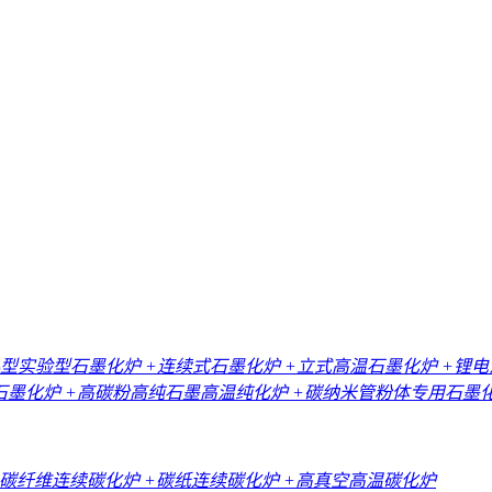
小型实验型石墨化炉
+连续式石墨化炉
+立式高温石墨化炉
+锂
石墨化炉
+高碳粉高纯石墨高温纯化炉
+碳纳米管粉体专用石墨
+碳纤维连续碳化炉
+碳纸连续碳化炉
+高真空高温碳化炉