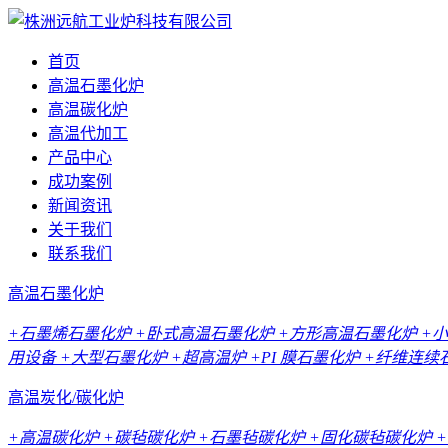
首页
高温石墨化炉
高温碳化炉
高温代加工
产品中心
成功案例
新闻资讯
关于我们
联系我们
高温石墨化炉
+石墨烯石墨化炉
+卧式高温石墨化炉
+方形高温石墨化炉
+
用设备
+大型石墨化炉
+超高温炉
+PI 膜石墨化炉
+纤维连续
高温炭化/碳化炉
+高温碳化炉
+碳毡碳化炉
+石墨毡碳化炉
+固化碳毡碳化炉