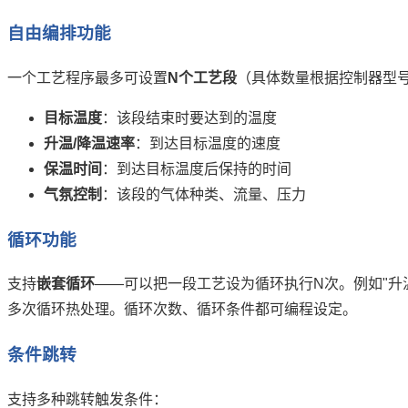
自由编排功能
一个工艺程序最多可设置
N个工艺段
（具体数量根据控制器型
目标温度
：该段结束时要达到的温度
升温/降温速率
：到达目标温度的速度
保温时间
：到达目标温度后保持的时间
气氛控制
：该段的气体种类、流量、压力
循环功能
支持
嵌套循环
——可以把一段工艺设为循环执行N次。例如"升温
多次循环热处理。循环次数、循环条件都可编程设定。
条件跳转
支持多种跳转触发条件：