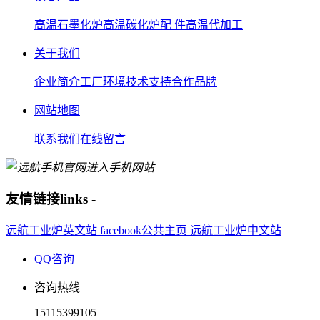
高温石墨化炉
高温碳化炉
配 件
高温代加工
关于我们
企业简介
工厂环境
技术支持
合作品牌
网站地图
联系我们
在线留言
进入手机网站
友情链接
links
-
远航工业炉英文站
facebook公共主页
远航工业炉中文站
QQ咨询
咨询热线
15115399105