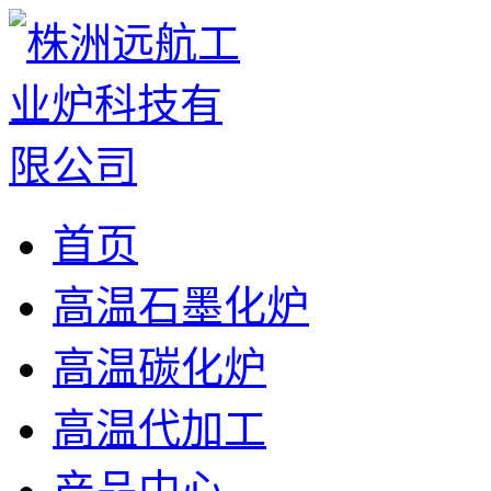
首页
高温石墨化炉
高温碳化炉
高温代加工
产品中心