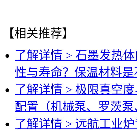
【相关推荐】
了解详情 >
石墨发热体
性与寿命？保温材料是
了解详情 >
极限真空度
配置（机械泵、罗茨泵
了解详情 >
远航工业炉专