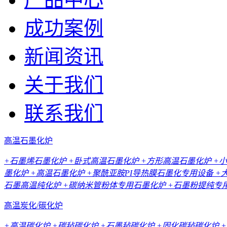
成功案例
新闻资讯
关于我们
联系我们
高温石墨化炉
+石墨烯石墨化炉
+卧式高温石墨化炉
+方形高温石墨化炉
+
墨化炉
+高温石墨化炉
+聚酰亚胺PI导热膜石墨化专用设备
+
石墨高温纯化炉
+碳纳米管粉体专用石墨化炉
+石墨粉提纯专
高温炭化/碳化炉
+高温碳化炉
+碳毡碳化炉
+石墨毡碳化炉
+固化碳毡碳化炉