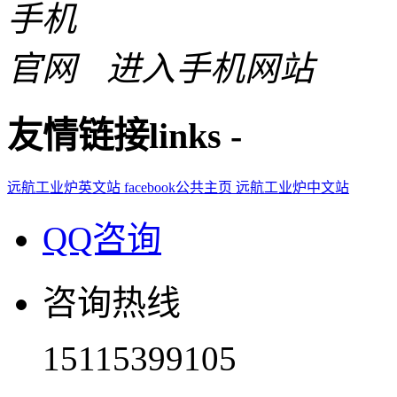
进入手机网站
友情链接
links
-
远航工业炉英文站
facebook公共主页
远航工业炉中文站
QQ咨询
咨询热线
15115399105