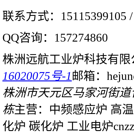
联系方式：
15115399105 /
QQ咨询：
157274860
株洲远航工业炉科技有限
16020075号-1
邮箱：hejund
株洲市天元区马家河街道
栋
主营：中频感应炉 高温
化炉 碳化炉 工业电炉
cnz