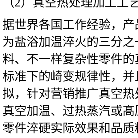
（2）真空热处理加工工
据世界各国工作经验，产
为盐浴加温淬火的三分之
料、不一样复杂性零件的
标准下的崎变规律性，并
拟，针对营销推广真空热
真空加温、过热蒸汽或髙
零件淬硬实际效果和品质