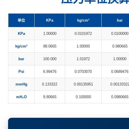
单位
KPa
kg/cm²
bar
KPa
1.00000
0.0101972
0.0100000
kg/cm²
98.0665
1.00000
0.980665
bar
100.000
1.01972
1.00000
Psi
6.89476
0.0703070
0.0689476
mmHg
0.133322
0.00135951
0.0013332
mH₂O
9.80665
0.100000
0.0980665