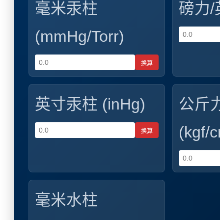
毫米汞柱
磅力/英
(mmHg/Torr)
换算
英寸汞柱 (inHg)
公斤力
(kgf/
换算
毫米水柱