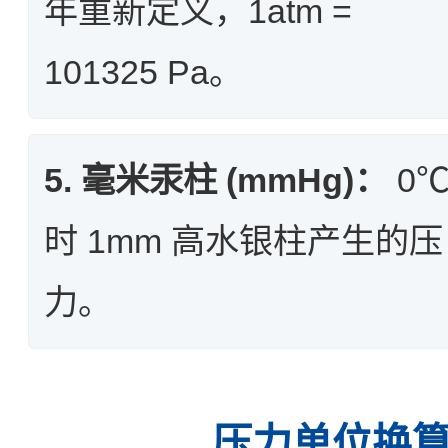
年重新定义，1atm =
101325 Pa。
5. 毫米汞柱 (mmHg)：
0
时 1mm 高水银柱产生的压
力。
压力单位换算