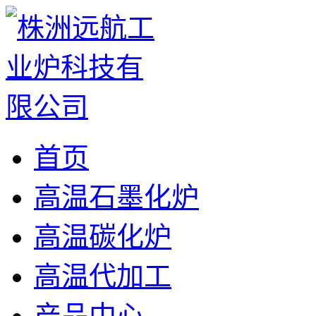
首页
高温石墨化炉
高温碳化炉
高温代加工
产品中心