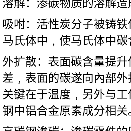
溶解：渗碳物质的溶解造
吸咐：活性炭分子被铸铁
马氏体中﹐使马氏体中碳
外扩散：表面碳含量提升
差﹐表面的碳遂向內部外
关键在于温度﹐另外与工
钢中铝合金原素成分相关