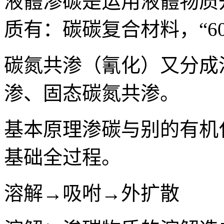
液體渗碳是运用液體物质
质有：碳碳复合材料，“6
碳氮共渗（氰化）又分成
渗、固态碳氮共渗。
基本原理渗碳与别的有机
基础全过程。
溶解→吸咐→外扩散