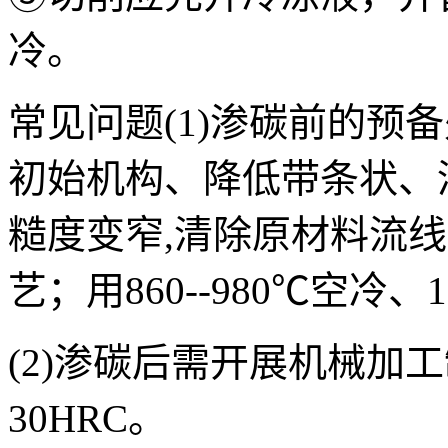
冷。
常见问题(1)渗碳前的预
初始机构、降低带条状、
糙度变窄,清除原材料流
艺；用860--980℃空冷、17
(2)渗碳后需开展机械加
30HRC。