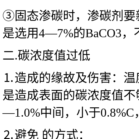
③固态渗碳时，渗碳剂要
是选用4—7%的BaCO3，
二.碳浓度值过低
⒈造成的缘故及伤害：温
是造成表面的碳浓度值不够
—1.0%中间，小于0.8
⒉避免 的方式：