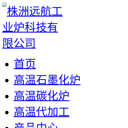
首页
高温石墨化炉
高温碳化炉
高温代加工
产品中心