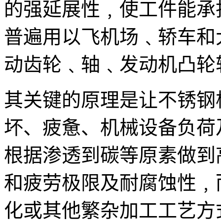
的强延展性﹐使工件能承
普遍用以飞机场﹑轿车和
动齿轮﹑轴﹑发动机凸轮
其关键的原理是让不锈钢
坏、疲惫、机械设备负荷
根据渗透到碳等原素做到
和疲劳极限及耐腐蚀性﹐
化或其他繁杂加工工艺方