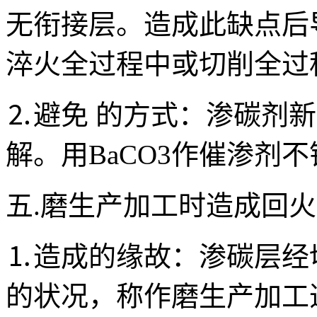
无衔接层。造成此缺点后
淬火全过程中或切削全过
⒉避免 的方式：渗碳剂
解。用BaCO3作催渗剂不
五.磨生产加工时造成回
⒈造成的缘故：渗碳层经
的状况，称作磨生产加工