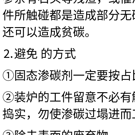
件所触碰都是造成部分无
还可以造成贫碳。
⒉避免 的方式
①固态渗碳剂一定要按占
②装炉的工件留意不必有
捣实，勿使渗碳过塌进而