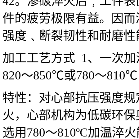
42。渗碳淬火后﹐工件
件的疲劳极限有益。因而
强度﹑断裂韧性和耐磨性
加工工艺方式 1、一次
820～850℃或780～810℃
特性：对心部抗压强度规定多
火，心部机构为低碳环保
选用780～810ºC加温