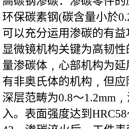
高碳钢渗碳：渗碳零件的
环保碳素钢(碳含量小於0.
可以充分运用渗碳的有益
显微镜机构关键为高韧性
量渗碳体﹐心部机构为延
有非奥氏体的机构﹐但应
深层范畴为0.8～1.2m
入。表面强度达到HRC58