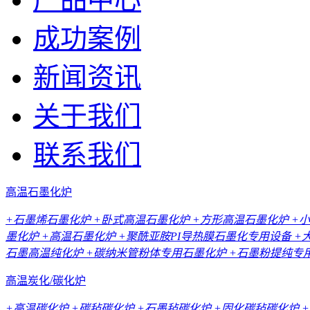
成功案例
新闻资讯
关于我们
联系我们
高温石墨化炉
+石墨烯石墨化炉
+卧式高温石墨化炉
+方形高温石墨化炉
+
墨化炉
+高温石墨化炉
+聚酰亚胺PI导热膜石墨化专用设备
+
石墨高温纯化炉
+碳纳米管粉体专用石墨化炉
+石墨粉提纯专
高温炭化/碳化炉
+高温碳化炉
+碳毡碳化炉
+石墨毡碳化炉
+固化碳毡碳化炉