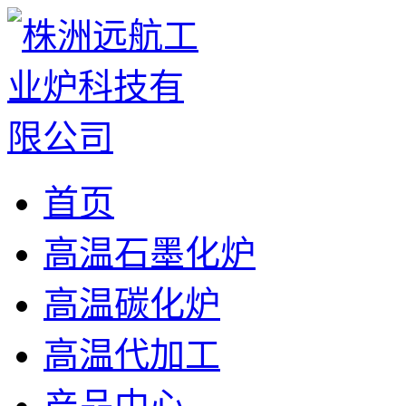
首页
高温石墨化炉
高温碳化炉
高温代加工
产品中心