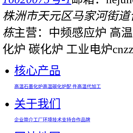
株洲市天元区马家河街道
栋
主营：中频感应炉 高温
化炉 碳化炉 工业电炉
cnz
核心产品
高温石墨化炉
高温碳化炉
配 件
高温代加工
关于我们
企业简介
工厂环境
技术支持
合作品牌