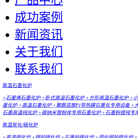
成功案例
新闻资讯
关于我们
联系我们
高温石墨化炉
+石墨烯石墨化炉
+卧式高温石墨化炉
+方形高温石墨化炉
+
墨化炉
+高温石墨化炉
+聚酰亚胺PI导热膜石墨化专用设备
+
石墨高温纯化炉
+碳纳米管粉体专用石墨化炉
+石墨粉提纯专
高温炭化/碳化炉
+高温碳化炉
+碳毡碳化炉
+石墨毡碳化炉
+固化碳毡碳化炉