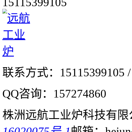
15115399105
联系方式：
15115399105 /
QQ咨询：
157274860
株洲远航工业炉科技有限
16020075号-1
邮箱：hejund