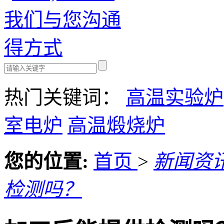
热门关键词：
高温实验炉
室电炉
高温煅烧炉
您的位置:
首页
>
新闻资
检测吗？