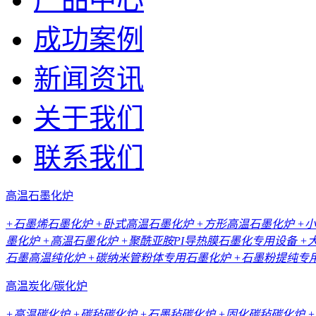
成功案例
新闻资讯
关于我们
联系我们
高温石墨化炉
+石墨烯石墨化炉
+卧式高温石墨化炉
+方形高温石墨化炉
+
墨化炉
+高温石墨化炉
+聚酰亚胺PI导热膜石墨化专用设备
+
石墨高温纯化炉
+碳纳米管粉体专用石墨化炉
+石墨粉提纯专
高温炭化/碳化炉
+高温碳化炉
+碳毡碳化炉
+石墨毡碳化炉
+固化碳毡碳化炉