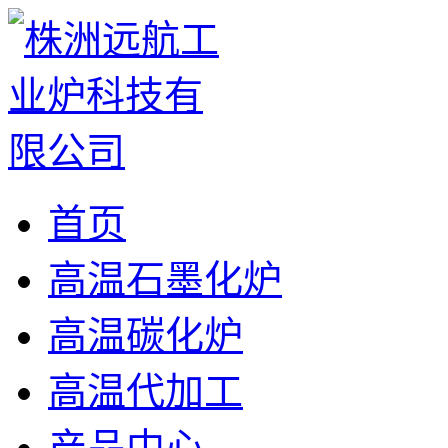
首页
高温石墨化炉
高温碳化炉
高温代加工
产品中心