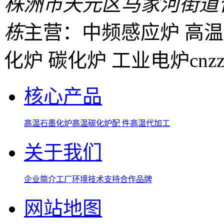
株洲市天元区马家河街道
栋
主营：中频感应炉 高温
化炉 碳化炉 工业电炉
cnz
核心产品
高温石墨化炉
高温碳化炉
配 件
高温代加工
关于我们
企业简介
工厂环境
技术支持
合作品牌
网站地图