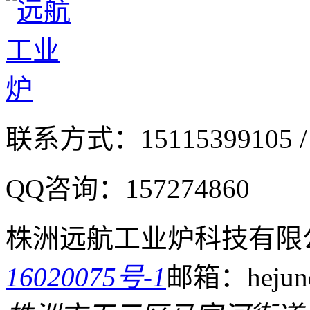
联系方式：
15115399105 /
QQ咨询：
157274860
株洲远航工业炉科技有限
16020075号-1
邮箱：hejund