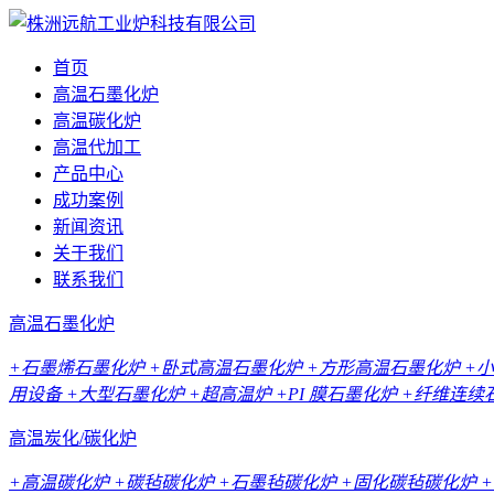
首页
高温石墨化炉
高温碳化炉
高温代加工
产品中心
成功案例
新闻资讯
关于我们
联系我们
高温石墨化炉
+石墨烯石墨化炉
+卧式高温石墨化炉
+方形高温石墨化炉
+
用设备
+大型石墨化炉
+超高温炉
+PI 膜石墨化炉
+纤维连续
高温炭化/碳化炉
+高温碳化炉
+碳毡碳化炉
+石墨毡碳化炉
+固化碳毡碳化炉