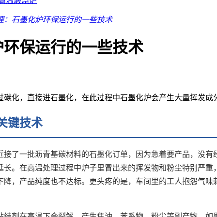
高温煅烧炉
理：石墨化炉环保运行的一些技术
炉环保运行的一些技术
过碳化，直接进石墨化，在此过程中石墨化炉会产生大量挥发成
关键技术
近接了一批沥青基碳材料的石墨化订单，因为急着要产品，没有
延长。在高温处理过程中炉子里冒出来的挥发物和粉尘特别严重
下降，产品纯度也不达标。更头疼的是，车间里的工人抱怨气味
粘结剂在高温下会裂解，产生焦油、苯系物、粉尘等副产物。如