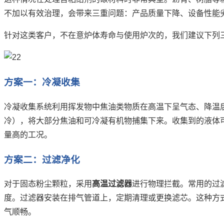
不加以有效治理，会带来三重问题：产品质量下降、设备性能
针对这类客户，不在意炉体寿命与使用炉次的，我们建议下列
方案一：冷凝收集
冷凝收集系统利用挥发物中焦油类物质在高温下呈气态、降温
冷），将大部分焦油和可冷凝有机物捕集下来。收集到的液体
量高的工况。
方案二：过滤净化
对于固态粉尘颗粒，采用
高温过滤器
进行物理拦截。常用的过
度。过滤器安装在排气管道上，定期清理或更换滤芯。这种方
气顺畅。