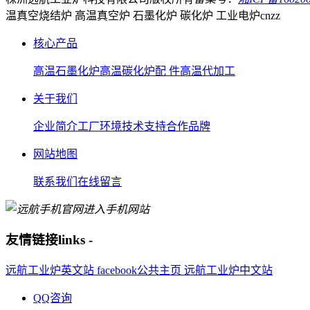
温真空烧结炉 高温真空炉 石墨化炉 碳化炉 工业电炉
cnzz
核心产品
高温石墨化炉
高温碳化炉
配 件
高温代加工
关于我们
企业简介
工厂环境
技术支持
合作品牌
网站地图
联系我们
在线留言
进入手机网站
友情链接
links
-
远航工业炉英文站
facebook公共主页
远航工业炉中文站
QQ咨询