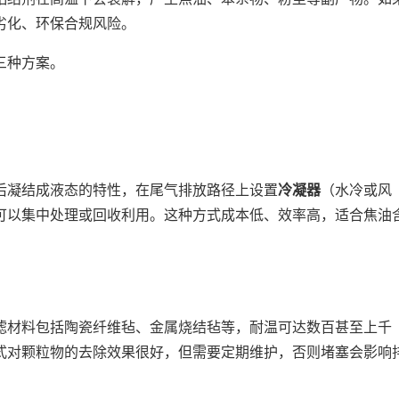
劣化、环保合规风险。
三种方案。
后凝结成液态的特性，在尾气排放路径上设置
冷凝器
（水冷或风
可以集中处理或回收利用。这种方式成本低、效率高，适合焦油
滤材料包括陶瓷纤维毡、金属烧结毡等，耐温可达数百甚至上千
式对颗粒物的去除效果很好，但需要定期维护，否则堵塞会影响