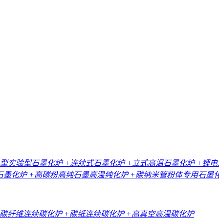
小型实验型石墨化炉
+连续式石墨化炉
+立式高温石墨化炉
+锂
石墨化炉
+高碳粉高纯石墨高温纯化炉
+碳纳米管粉体专用石墨
+碳纤维连续碳化炉
+碳纸连续碳化炉
+高真空高温碳化炉