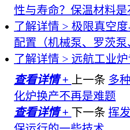
性与寿命？保温材料是
了解详情 >
极限真空度
配置（机械泵、罗茨泵
了解详情 >
远航工业炉专
查看详情 +
上一条
多
化炉换产不再是难题
查看详情 +
下一条
挥
保运行的一些技术