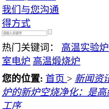
热门关键词：
高温实验炉
室电炉
高温煅烧炉
您的位置:
首页
>
新闻资
炉的新炉空烧净化：是高
工序