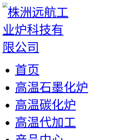
首页
高温石墨化炉
高温碳化炉
高温代加工
产品中心