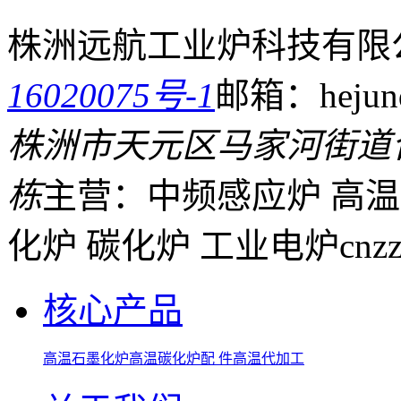
株洲远航工业炉科技有限
16020075号-1
邮箱：hejund
株洲市天元区马家河街道
栋
主营：中频感应炉 高温
化炉 碳化炉 工业电炉
cnz
核心产品
高温石墨化炉
高温碳化炉
配 件
高温代加工