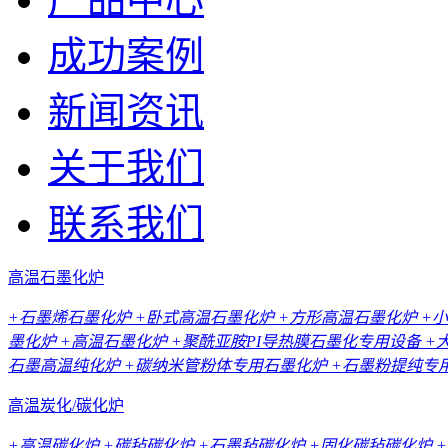
成功案例
新闻资讯
关于我们
联系我们
高温石墨化炉
+石墨烯石墨化炉
+卧式高温石墨化炉
+方形高温石墨化炉
+
墨化炉
+高温石墨化炉
+聚酰亚胺PI导热膜石墨化专用设备
+
石墨高温纯化炉
+碳纳米管粉体专用石墨化炉
+石墨粉提纯专
高温炭化/碳化炉
+高温碳化炉
+碳毡碳化炉
+石墨毡碳化炉
+固化碳毡碳化炉