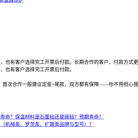
高温煅烧炉
的，也有客户选择完工开票后付款。长期合作的客户，付款方式
的，也有客户选择完工开票后付款。
。首次合作一般建议定金+尾款，双方都有保障——你不用担心
与寿命？保温材料是石墨毡还是碳毡？预期寿命？
置（机械泵、罗茨泵、扩散泵品牌与型号）？