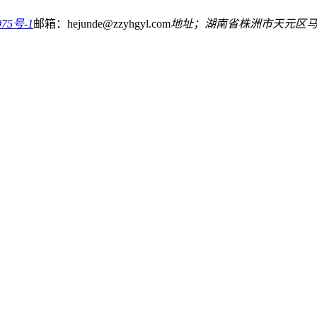
75号-1
邮箱：hejunde@zzyhgyl.com
地址；湖南省株洲市天元区马