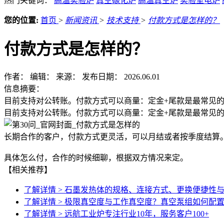
热门关键词：
高温实验炉
真空碳化炉
高温真空炉
实验室电炉
您的位置:
首页
>
新闻资讯
>
技术支持
>
付款方式是怎样的？
付款方式是怎样的？
作者：
编辑：
来源：
发布日期： 2026.06.01
信息摘要：
目前支持对公转账。付款方式可以商量：定金+尾款是最常见
目前支持对公转账。付款方式可以商量：定金+尾款是最常见
长期合作的客户，付款方式更灵活，可以月结或者按季度结算
具体怎么付，合作的时候细聊，根据双方情况来定。
【相关推荐】
了解详情 >
石墨发热体的规格、连接方式、更换便捷性
了解详情 >
极限真空度与工作真空度？真空泵组如何配
了解详情 >
远航工业炉专注行业10年，服务客户100+