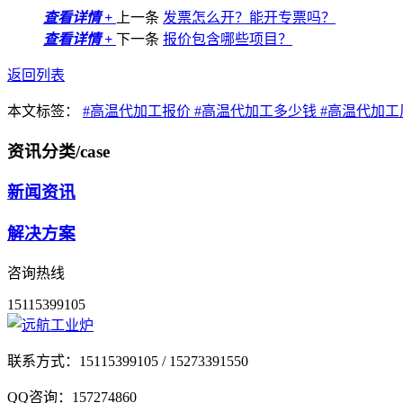
查看详情 +
上一条
发票怎么开？能开专票吗？
查看详情 +
下一条
报价包含哪些项目？
返回列表
本文标签：
#高温代加工报价
#高温代加工多少钱
#高温代加
资讯分类
/case
新闻资讯
解决方案
咨询热线
15115399105
联系方式：
15115399105 / 15273391550
QQ咨询：
157274860