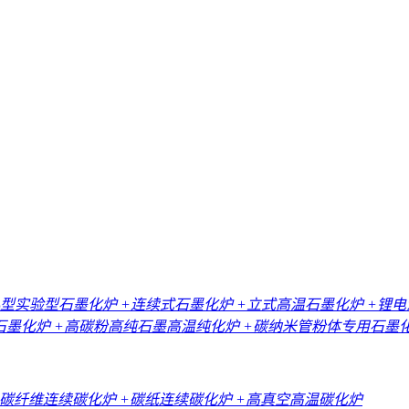
小型实验型石墨化炉
+连续式石墨化炉
+立式高温石墨化炉
+锂
石墨化炉
+高碳粉高纯石墨高温纯化炉
+碳纳米管粉体专用石墨
+碳纤维连续碳化炉
+碳纸连续碳化炉
+高真空高温碳化炉