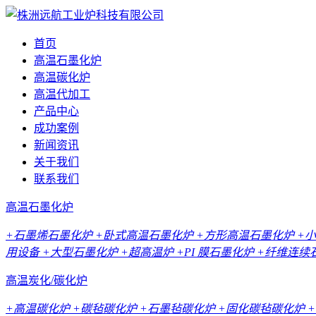
首页
高温石墨化炉
高温碳化炉
高温代加工
产品中心
成功案例
新闻资讯
关于我们
联系我们
高温石墨化炉
+石墨烯石墨化炉
+卧式高温石墨化炉
+方形高温石墨化炉
+
用设备
+大型石墨化炉
+超高温炉
+PI 膜石墨化炉
+纤维连续
高温炭化/碳化炉
+高温碳化炉
+碳毡碳化炉
+石墨毡碳化炉
+固化碳毡碳化炉