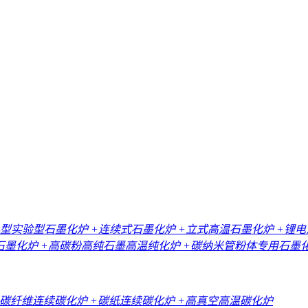
小型实验型石墨化炉
+连续式石墨化炉
+立式高温石墨化炉
+锂
石墨化炉
+高碳粉高纯石墨高温纯化炉
+碳纳米管粉体专用石墨
+碳纤维连续碳化炉
+碳纸连续碳化炉
+高真空高温碳化炉