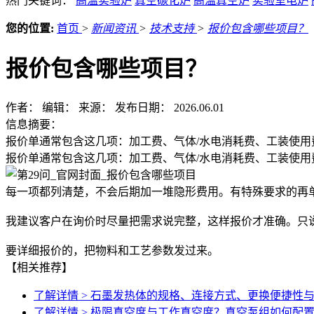
热门关键词：
高温实验炉
真空碳化炉
高温真空炉
实验室电炉
您的位置:
首页
>
新闻资讯
>
技术支持
>
报价包含哪些项目？
报价包含哪些项目？
作者：
编辑：
来源：
发布日期： 2026.06.01
信息摘要：
报价单通常包含这几项：加工费、气体/水电消耗费、工装使
报价单通常包含这几项：加工费、气体/水电消耗费、工装使
每一项都列清楚，不会后期加一堆隐形费用。有特殊要求的再
我建议客户在询价时尽量把需求说完整，这样报价才准确。只说
要详细报价的，把物料和工艺参数发过来。
【相关推荐】
了解详情 >
石墨发热体的规格、连接方式、更换便捷性
了解详情 >
极限真空度与工作真空度？真空泵组如何配