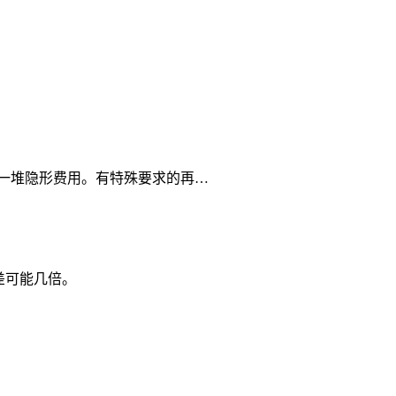
一堆隐形费用。有特殊要求的再…
差可能几倍。