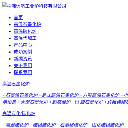
首页
高温石墨化炉
高温碳化炉
高温代加工
产品中心
成功案例
新闻资讯
关于我们
联系我们
高温石墨化炉
+石墨烯石墨化炉
+卧式高温石墨化炉
+方形高温石墨化炉
+
用设备
+大型石墨化炉
+超高温炉
+PI 膜石墨化炉
+纤维连续
高温炭化/碳化炉
+高温碳化炉
+碳毡碳化炉
+石墨毡碳化炉
+固化碳毡碳化炉