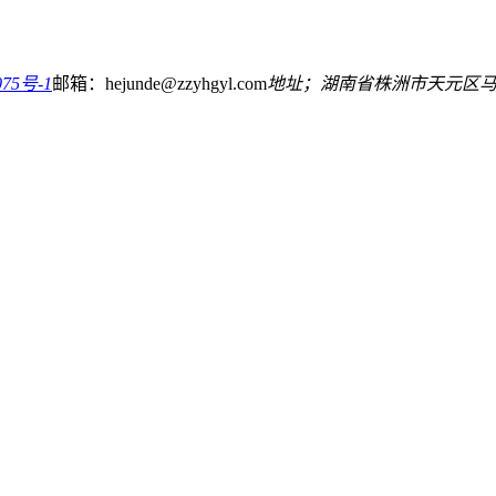
75号-1
邮箱：hejunde@zzyhgyl.com
地址；湖南省株洲市天元区马