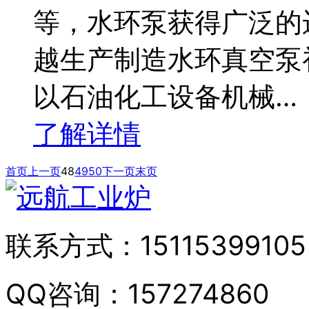
等，水环泵获得广泛的
越生产制造水环真空泵
以石油化工设备机械…
了解详情
首页
上一页
48
49
50
下一页
末页
联系方式：
15115399105
QQ咨询：
157274860