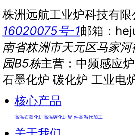
株洲远航工业炉科技有限
16020075号-1
邮箱：heju
南省株洲市天元区马家河
园B5栋
主营：中频感应炉
石墨化炉 碳化炉 工业电
核心产品
高温石墨化炉
高温碳化炉
配 件
高温代加工
关于我们