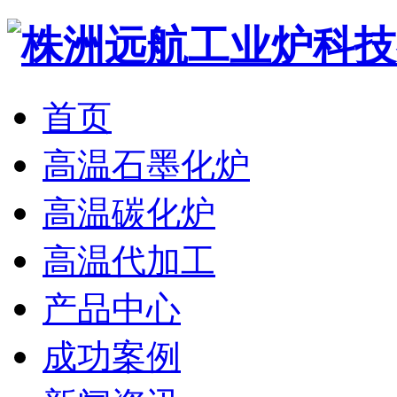
首页
高温石墨化炉
高温碳化炉
高温代加工
产品中心
成功案例