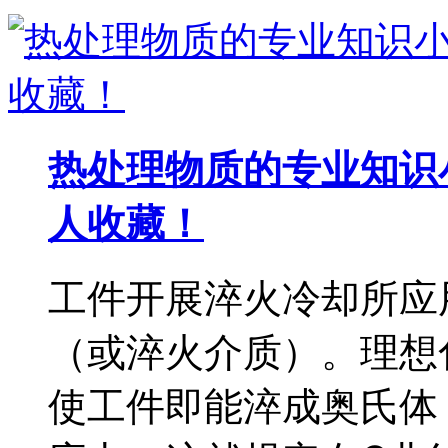
热处理物质的专业知识
人收藏！
工件开展淬火冷却所应
（或淬火介质）。理想
使工件即能淬成奥氏体