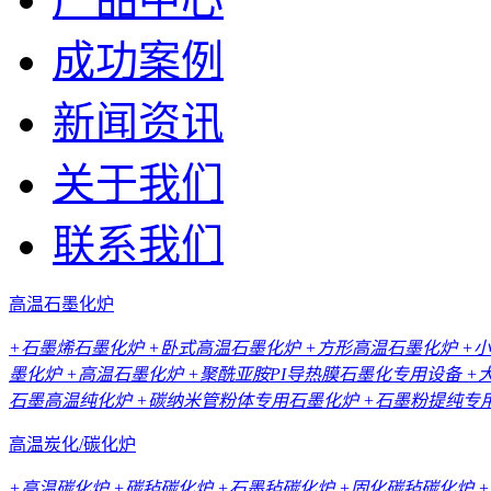
成功案例
新闻资讯
关于我们
联系我们
高温石墨化炉
+石墨烯石墨化炉
+卧式高温石墨化炉
+方形高温石墨化炉
+
墨化炉
+高温石墨化炉
+聚酰亚胺PI导热膜石墨化专用设备
+
石墨高温纯化炉
+碳纳米管粉体专用石墨化炉
+石墨粉提纯专
高温炭化/碳化炉
+高温碳化炉
+碳毡碳化炉
+石墨毡碳化炉
+固化碳毡碳化炉