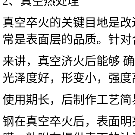
2、真空热处理
真空卒火的关键目地是改
常是表面层的品质。针对
来讲，真空济火后能够 
光泽度好，形变小，强度
使用期长，后制作工艺简
钢在真空卒火后，表面明