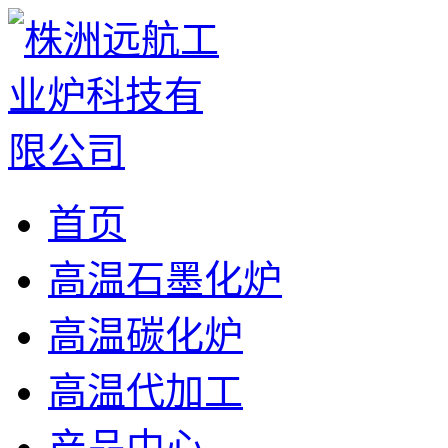
首页
高温石墨化炉
高温碳化炉
高温代加工
产品中心