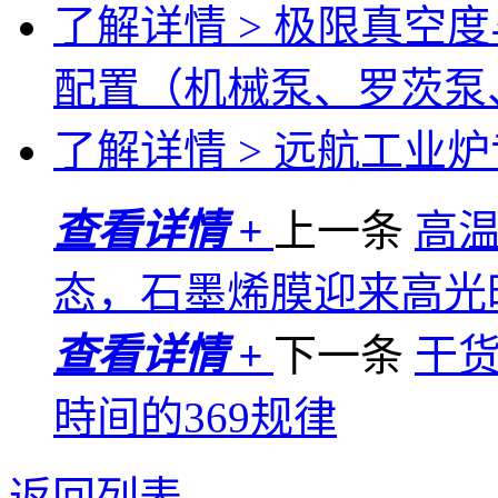
了解详情 >
极限真空度
配置（机械泵、罗茨泵
了解详情 >
远航工业炉专
查看详情 +
上一条
高
态，石墨烯膜迎来高光
查看详情 +
下一条
干
時间的369规律
返回列表