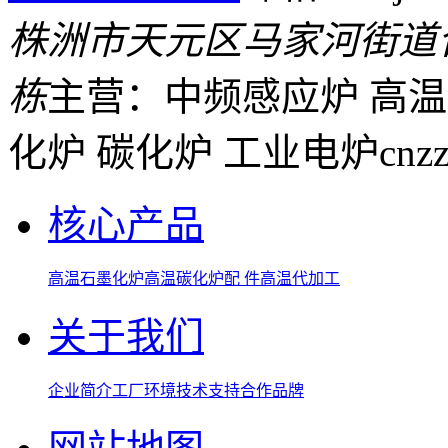
株洲市天元区马家河街道
栋
主营：中频感应炉 高温
化炉 碳化炉 工业电炉
cnz
核心产品
高温石墨化炉
高温碳化炉
配 件
高温代加工
关于我们
企业简介
工厂环境
技术支持
合作品牌