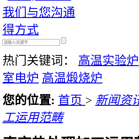
热门关键词：
高温实验炉
室电炉
高温煅烧炉
您的位置:
首页
>
新闻资
工运用范畴