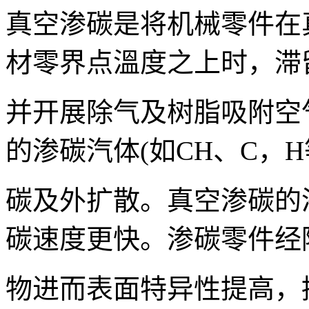
真空渗碳是将机械零件在
材零界点溫度之上时，滞
并开展除气及树脂吸附空
的渗碳汽体(如CH、C，
碳及外扩散。真空渗碳的渗
碳速度更快。渗碳零件经
物进而表面特异性提高，