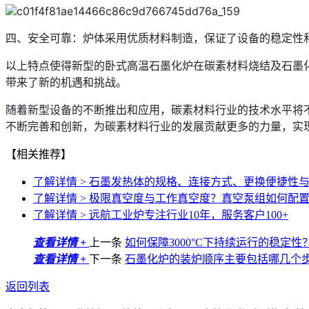
四、安全可靠：炉体采用优质材料制造，保证了设备的稳定性
以上特点使得新型的卧式高温石墨化炉在碳素材料烧结及石墨
带来了新的机遇和挑战。
随着新型设备的不断推出和应用，碳素材料行业的技术水平将
不断完善和创新，为碳素材料行业的发展贡献更多的力量，实
【相关推荐】
了解详情 >
石墨发热体的规格、连接方式、更换便捷性
了解详情 >
极限真空度与工作真空度？真空泵组如何配
了解详情 >
远航工业炉专注行业10年，服务客户100+
查看详情 +
上一条
如何保障3000°C下持续运行的稳定
查看详情 +
下一条
石墨化炉的装炉顺序主要包括哪几个
返回列表