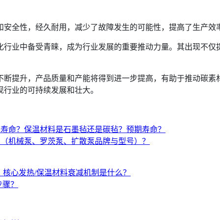
和安全性，经久耐用，减少了故障发生的可能性，提高了生产效
化行业中备受青睐，成为行业发展的重要推动力量。其出现不仅
不断提升，产品质量和产能将得到进一步提高，有助于推动碳素
现行业的可持续发展和壮大。
与寿命？保温材料是石墨毡还是碳毡？预期寿命？
置（机械泵、罗茨泵、扩散泵品牌与型号）？
性？核心发热/保温材料衰减机制是什么？
步骤？