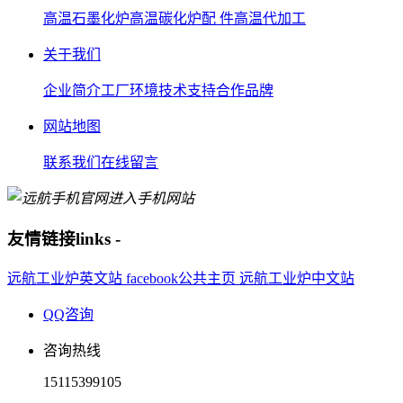
高温石墨化炉
高温碳化炉
配 件
高温代加工
关于我们
企业简介
工厂环境
技术支持
合作品牌
网站地图
联系我们
在线留言
进入手机网站
友情链接
links
-
远航工业炉英文站
facebook公共主页
远航工业炉中文站
QQ咨询
咨询热线
15115399105