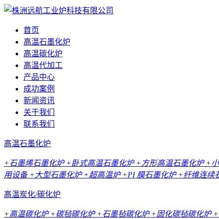
首页
高温石墨化炉
高温碳化炉
高温代加工
产品中心
成功案例
新闻资讯
关于我们
联系我们
高温石墨化炉
+石墨烯石墨化炉
+卧式高温石墨化炉
+方形高温石墨化炉
+
用设备
+大型石墨化炉
+超高温炉
+PI 膜石墨化炉
+纤维连续
高温炭化/碳化炉
+高温碳化炉
+碳毡碳化炉
+石墨毡碳化炉
+固化碳毡碳化炉