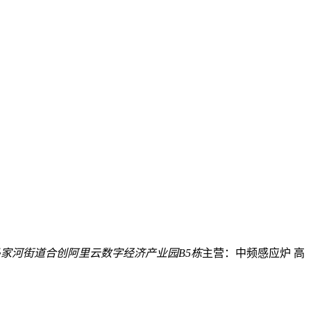
家河街道合创阿里云数字经济产业园B5栋
主营：中频感应炉 高