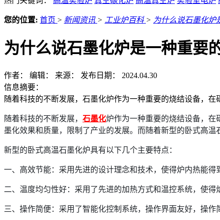
热门关键词：
高温实验炉
真空碳化炉
高温真空炉
实验室电炉
您的位置:
首页
>
新闻资讯
>
工业炉百科
>
为什么说石墨化炉
为什么说石墨化炉是一种重要
作者：
编辑：
来源：
发布日期： 2024.04.30
信息摘要：
随着科技的不断发展，石墨化炉作为一种重要的烧结设备，在
随着科技的不断发展，
石墨化
炉作为一种重要的烧结设备，在
墨化效果和质量，限制了产业的发展。而随着新型的卧式高温
新型的卧式高温石墨化炉具有以下几个主要特点：
一、高效节能：采用先进的设计理念和技术，使得炉内热能得
二、温度均匀性好：采用了先进的加热方式和温控系统，使得
三、操作简便：采用了智能化控制系统，操作界面友好，操作