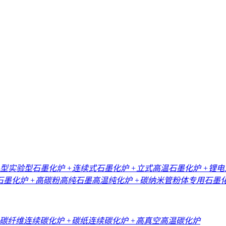
小型实验型石墨化炉
+连续式石墨化炉
+立式高温石墨化炉
+锂
石墨化炉
+高碳粉高纯石墨高温纯化炉
+碳纳米管粉体专用石墨
+碳纤维连续碳化炉
+碳纸连续碳化炉
+高真空高温碳化炉