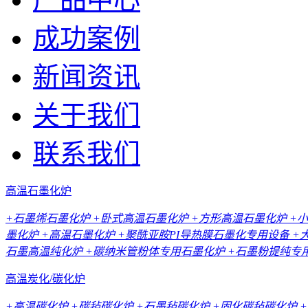
成功案例
新闻资讯
关于我们
联系我们
高温石墨化炉
+石墨烯石墨化炉
+卧式高温石墨化炉
+方形高温石墨化炉
+
墨化炉
+高温石墨化炉
+聚酰亚胺PI导热膜石墨化专用设备
+
石墨高温纯化炉
+碳纳米管粉体专用石墨化炉
+石墨粉提纯专
高温炭化/碳化炉
+高温碳化炉
+碳毡碳化炉
+石墨毡碳化炉
+固化碳毡碳化炉