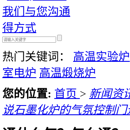
热门关键词：
高温实验炉
室电炉
高温煅烧炉
您的位置:
首页
>
新闻资
说石墨化炉的气氛控制门