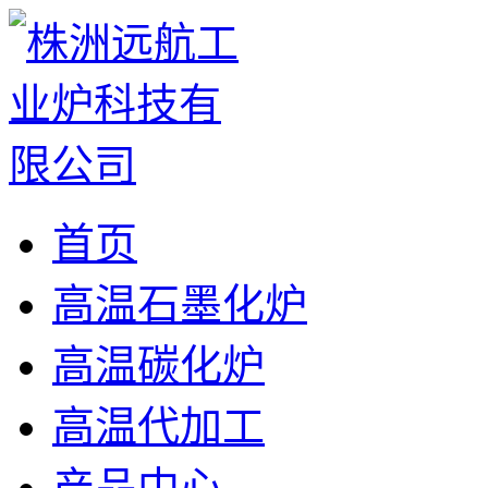
首页
高温石墨化炉
高温碳化炉
高温代加工
产品中心