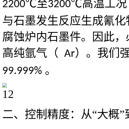
℃至
℃高温工况
2200
3200
与石墨发生反应生成氰化
腐蚀炉内石墨件。因此，
高纯氩气（
）。我们
Ar
。
99.999%
二、控制精度：从
“大概”