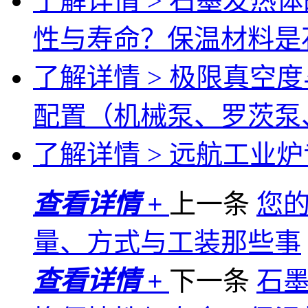
了解详情 >
石墨发热体
性与寿命？保温材料是
了解详情 >
极限真空度
配置（机械泵、罗茨泵
了解详情 >
远航工业炉专
查看详情 +
上一条
您
量、方式与工装那些事
查看详情 +
下一条
石