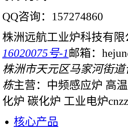
QQ咨询：
157274860
株洲远航工业炉科技有限
16020075号-1
邮箱：hejund
株洲市天元区马家河街道
栋
主营：中频感应炉 高温
化炉 碳化炉 工业电炉
cnz
核心产品