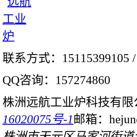
联系方式：
15115399105 /
QQ咨询：
157274860
株洲远航工业炉科技有限
16020075号-1
邮箱：hejund
株洲市天元区马家河街道