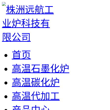
首页
高温石墨化炉
高温碳化炉
高温代加工
产品中心