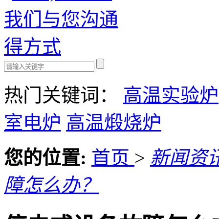
热门关键词：
高温实验炉
室电炉
高温煅烧炉
您的位置:
首页
>
新闻资
障怎么办？