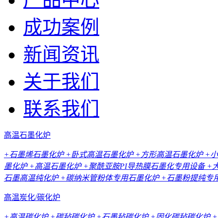
成功案例
新闻资讯
关于我们
联系我们
高温石墨化炉
+石墨烯石墨化炉
+卧式高温石墨化炉
+方形高温石墨化炉
+
墨化炉
+高温石墨化炉
+聚酰亚胺PI导热膜石墨化专用设备
+
石墨高温纯化炉
+碳纳米管粉体专用石墨化炉
+石墨粉提纯专
高温炭化/碳化炉
+高温碳化炉
+碳毡碳化炉
+石墨毡碳化炉
+固化碳毡碳化炉