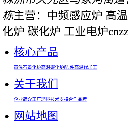
栋
主营：中频感应炉 高温
化炉 碳化炉 工业电炉
cnz
核心产品
高温石墨化炉
高温碳化炉
配 件
高温代加工
关于我们
企业简介
工厂环境
技术支持
合作品牌
网站地图