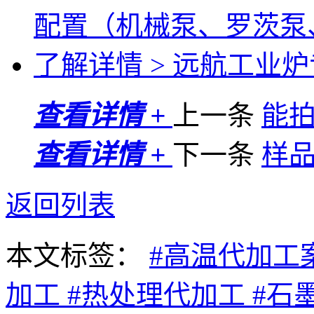
配置（机械泵、罗茨泵
了解详情 >
远航工业炉专
查看详情 +
上一条
能
查看详情 +
下一条
样
返回列表
本文标签：
#高温代加工
加工
#热处理代加工
#石