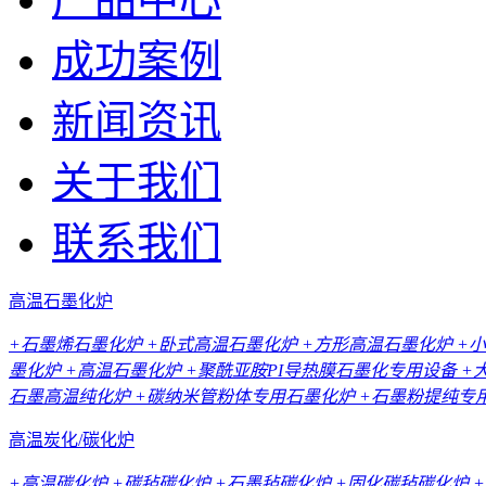
成功案例
新闻资讯
关于我们
联系我们
高温石墨化炉
+石墨烯石墨化炉
+卧式高温石墨化炉
+方形高温石墨化炉
+
墨化炉
+高温石墨化炉
+聚酰亚胺PI导热膜石墨化专用设备
+
石墨高温纯化炉
+碳纳米管粉体专用石墨化炉
+石墨粉提纯专
高温炭化/碳化炉
+高温碳化炉
+碳毡碳化炉
+石墨毡碳化炉
+固化碳毡碳化炉