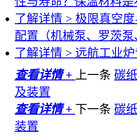
性与寿命？保温材料是
了解详情 >
极限真空度
配置（机械泵、罗茨泵
了解详情 >
远航工业炉专
查看详情 +
上一条
碳
及装置
查看详情 +
下一条
碳
装置