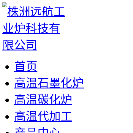
首页
高温石墨化炉
高温碳化炉
高温代加工
产品中心