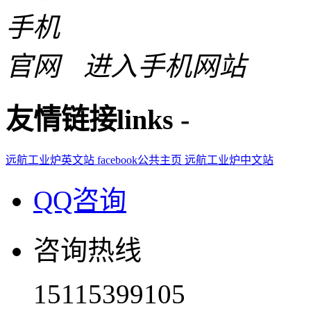
进入手机网站
友情链接
links
-
远航工业炉英文站
facebook公共主页
远航工业炉中文站
QQ咨询
咨询热线
15115399105