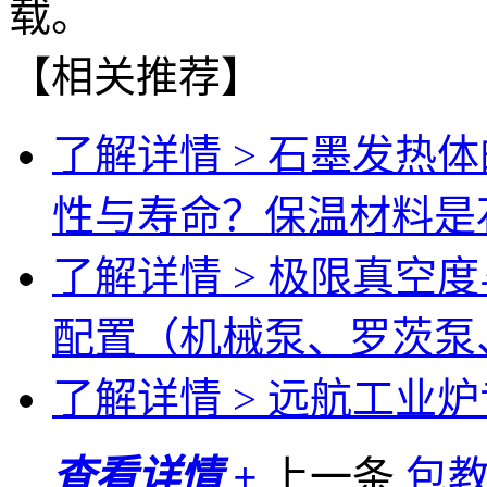
载。
【相关推荐】
了解详情 >
石墨发热体
性与寿命？保温材料是
了解详情 >
极限真空度
配置（机械泵、罗茨泵
了解详情 >
远航工业炉专
查看详情 +
上一条
包