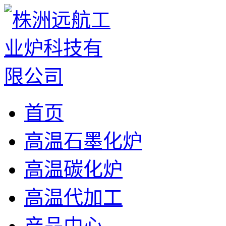
首页
高温石墨化炉
高温碳化炉
高温代加工
产品中心