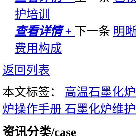
护培训
查看详情 +
下一条
明晰
费用构成
返回列表
本文标签：
高温石墨化
炉操作手册
石墨化炉维
资讯分类
/case