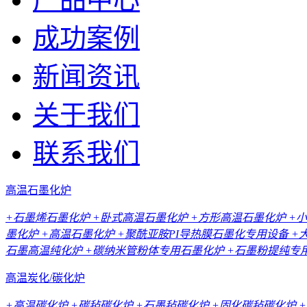
成功案例
新闻资讯
关于我们
联系我们
高温石墨化炉
+石墨烯石墨化炉
+卧式高温石墨化炉
+方形高温石墨化炉
+
墨化炉
+高温石墨化炉
+聚酰亚胺PI导热膜石墨化专用设备
+
石墨高温纯化炉
+碳纳米管粉体专用石墨化炉
+石墨粉提纯专
高温炭化/碳化炉
+高温碳化炉
+碳毡碳化炉
+石墨毡碳化炉
+固化碳毡碳化炉