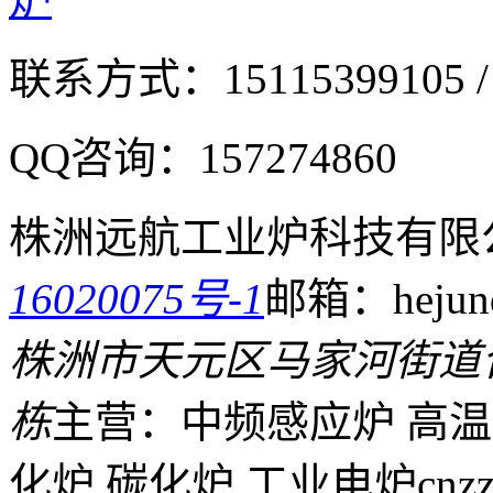
联系方式：
15115399105 /
QQ咨询：
157274860
株洲远航工业炉科技有限
16020075号-1
邮箱：hejund
株洲市天元区马家河街道
栋
主营：中频感应炉 高温
化炉 碳化炉 工业电炉
cnz