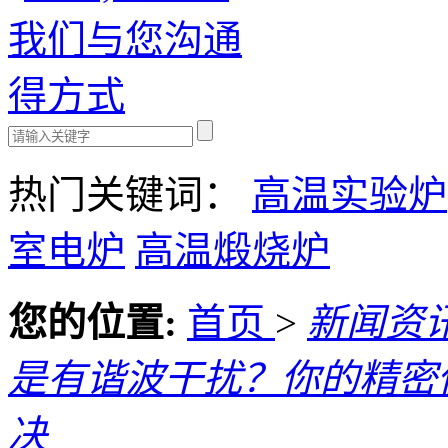
热门关键词：
高温实验炉
室电炉
高温煅烧炉
您的位置:
首页
>
新闻资
是有谐波干扰？你的精密
决