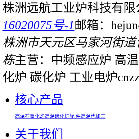
株洲远航工业炉科技有限
16020075号-1
邮箱：hejund
株洲市天元区马家河街道
栋
主营：中频感应炉 高温
化炉 碳化炉 工业电炉
cnz
核心产品
高温石墨化炉
高温碳化炉
配 件
高温代加工
关于我们