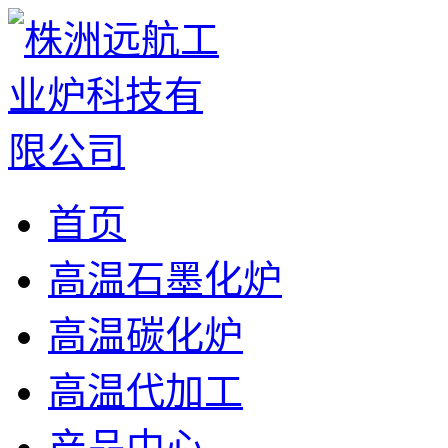
首页
高温石墨化炉
高温碳化炉
高温代加工
产品中心