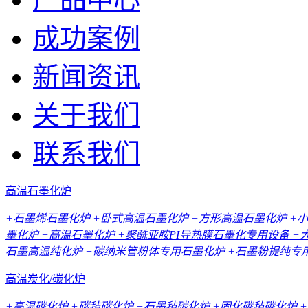
成功案例
新闻资讯
关于我们
联系我们
高温石墨化炉
+石墨烯石墨化炉
+卧式高温石墨化炉
+方形高温石墨化炉
+
墨化炉
+高温石墨化炉
+聚酰亚胺PI导热膜石墨化专用设备
+
石墨高温纯化炉
+碳纳米管粉体专用石墨化炉
+石墨粉提纯专
高温炭化/碳化炉
+高温碳化炉
+碳毡碳化炉
+石墨毡碳化炉
+固化碳毡碳化炉