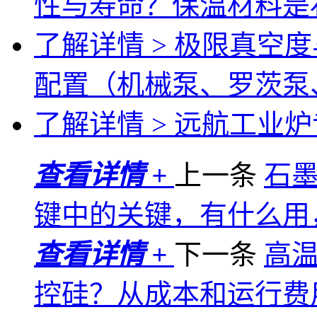
性与寿命？保温材料是
了解详情 >
极限真空度
配置（机械泵、罗茨泵
了解详情 >
远航工业炉专
查看详情 +
上一条
石
键中的关键，有什么用
查看详情 +
下一条
高温
控硅？从成本和运行费