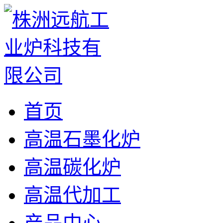
首页
高温石墨化炉
高温碳化炉
高温代加工
产品中心