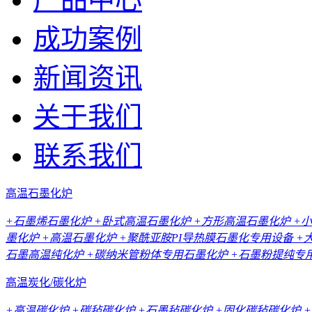
成功案例
新闻资讯
关于我们
联系我们
高温石墨化炉
+石墨烯石墨化炉
+卧式高温石墨化炉
+方形高温石墨化炉
+
墨化炉
+高温石墨化炉
+聚酰亚胺PI导热膜石墨化专用设备
+
石墨高温纯化炉
+碳纳米管粉体专用石墨化炉
+石墨粉提纯专
高温炭化/碳化炉
+高温碳化炉
+碳毡碳化炉
+石墨毡碳化炉
+固化碳毡碳化炉