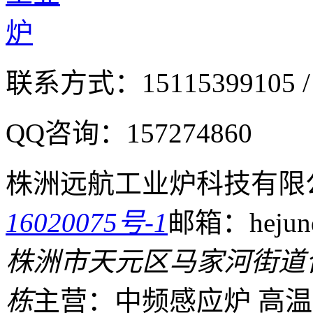
联系方式：
15115399105 /
QQ咨询：
157274860
株洲远航工业炉科技有限
16020075号-1
邮箱：hejund
株洲市天元区马家河街道
栋
主营：中频感应炉 高温