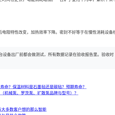
后电阻特性改变，加热效率下降。密封不好等于在慢性消耗设备
台设备出厂前都会做测试，所有数据记录在验收报告里。验收时
与寿命？保温材料是石墨毡还是碳毡？预期寿命？
置（机械泵、罗茨泵、扩散泵品牌与型号）？
有大多数客户想的那么智能