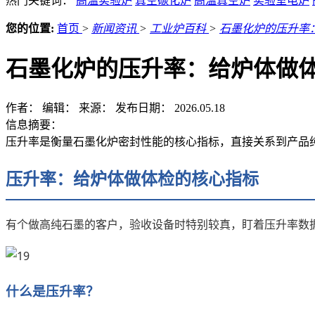
热门关键词：
高温实验炉
真空碳化炉
高温真空炉
实验室电炉
您的位置:
首页
>
新闻资讯
>
工业炉百科
>
石墨化炉的压升率
石墨化炉的压升率：给炉体做
作者：
编辑：
来源：
发布日期： 2026.05.18
信息摘要：
压升率是衡量石墨化炉密封性能的核心指标，直接关系到产品
压升率：给炉体做体检的核心指标
有个做高纯石墨的客户，验收设备时特别较真，盯着压升率数
什么是压升率？