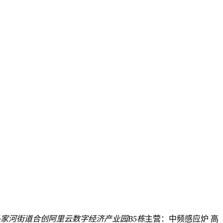
家河街道合创阿里云数字经济产业园B5栋
主营：中频感应炉 高