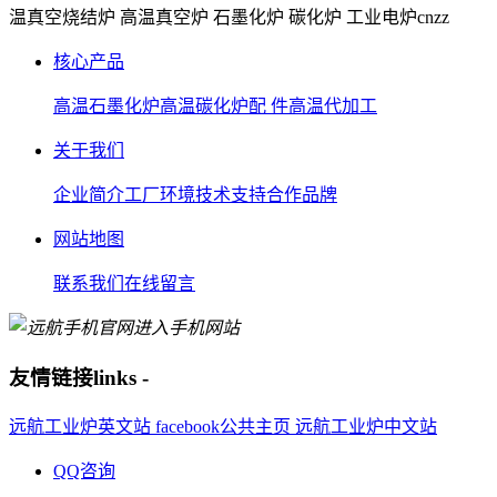
温真空烧结炉 高温真空炉 石墨化炉 碳化炉 工业电炉
cnzz
核心产品
高温石墨化炉
高温碳化炉
配 件
高温代加工
关于我们
企业简介
工厂环境
技术支持
合作品牌
网站地图
联系我们
在线留言
进入手机网站
友情链接
links
-
远航工业炉英文站
facebook公共主页
远航工业炉中文站
QQ咨询