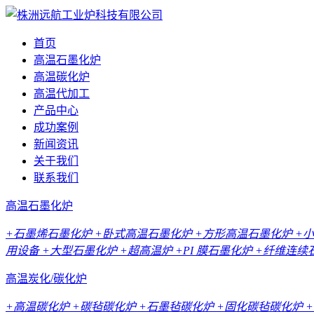
首页
高温石墨化炉
高温碳化炉
高温代加工
产品中心
成功案例
新闻资讯
关于我们
联系我们
高温石墨化炉
+石墨烯石墨化炉
+卧式高温石墨化炉
+方形高温石墨化炉
+
用设备
+大型石墨化炉
+超高温炉
+PI 膜石墨化炉
+纤维连续
高温炭化/碳化炉
+高温碳化炉
+碳毡碳化炉
+石墨毡碳化炉
+固化碳毡碳化炉