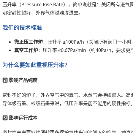
压升率（Pressure Rise Rate），简单说就是：关闭所有
明密封性越好，外界气体越难渗进去。
我们的技术标准
微正压工作炉
：压升率 ≤100Pa/h（关闭所有阀门一小时
真空工作炉
：压升率 ≤0.67Pa/min（约40Pa/h，要求
为什么要如此重视压升率？
1️⃣ 影响产品纯度
密封不好的炉子，外界空气中的氧气、水蒸气会持续渗入。高
导体级石墨、核级石墨来说，低压升率是能不能用的硬性指标
2️⃣ 影响运行成本
密封性差需要持续消耗更多保护气体来冲淡渗入的空气，抽真