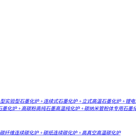
小型实验型石墨化炉
+连续式石墨化炉
+立式高温石墨化炉
+锂
石墨化炉
+高碳粉高纯石墨高温纯化炉
+碳纳米管粉体专用石墨
+碳纤维连续碳化炉
+碳纸连续碳化炉
+高真空高温碳化炉