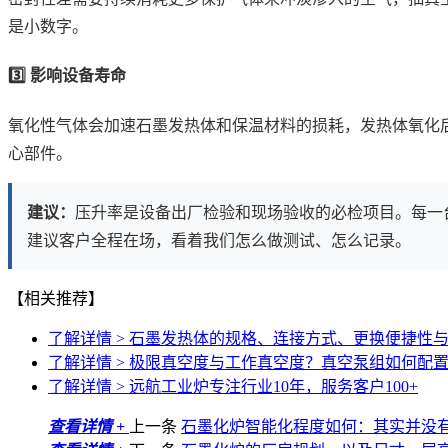
是小数字。
3️⃣ 影响设备寿命
氧化性气体会加速石墨发热体和保温材料的损耗，发热体氧化
心部件。
建议：
压升率是设备出厂检验和现场验收的必检项目。每一
建议客户全程在场，看着我们怎么做测试、怎么记录。
【相关推荐】
了解详情 >
石墨发热体的规格、连接方式、更换便捷性
了解详情 >
极限真空度与工作真空度？真空泵组如何配
了解详情 >
远航工业炉专注行业10年，服务客户100+
查看详情 +
上一条
石墨化炉智能化程度如何：其实并没