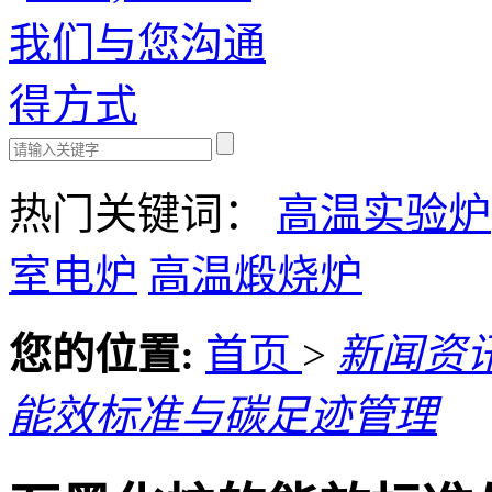
热门关键词：
高温实验炉
室电炉
高温煅烧炉
您的位置:
首页
>
新闻资
能效标准与碳足迹管理