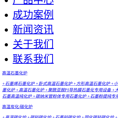
成功案例
新闻资讯
关于我们
联系我们
高温石墨化炉
+石墨烯石墨化炉
+卧式高温石墨化炉
+方形高温石墨化炉
+
墨化炉
+高温石墨化炉
+聚酰亚胺PI导热膜石墨化专用设备
+
石墨高温纯化炉
+碳纳米管粉体专用石墨化炉
+石墨粉提纯专
高温炭化/碳化炉
+高温碳化炉
+碳毡碳化炉
+石墨毡碳化炉
+固化碳毡碳化炉