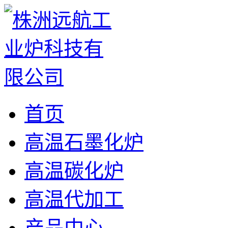
首页
高温石墨化炉
高温碳化炉
高温代加工
产品中心