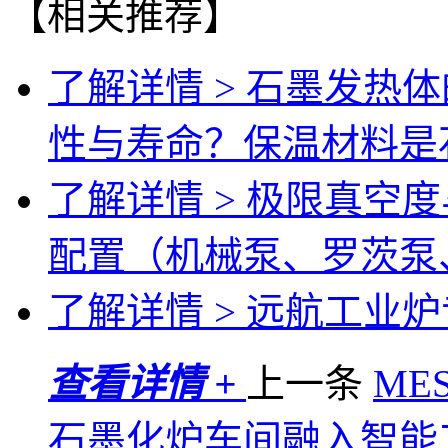
【相关推荐】
了解详情 >
石墨发热体
性与寿命？保温材料是
了解详情 >
极限真空度
配置（机械泵、罗茨泵
了解详情 >
远航工业炉专
查看详情 +
上一条
ME
石墨化炉车间融入智能