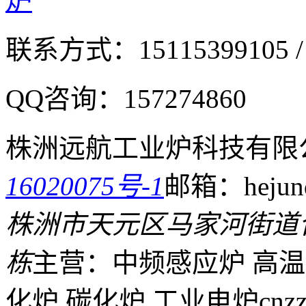
联系方式：
15115399105 /
QQ咨询：
157274860
株洲远航工业炉科技有限
16020075号-1
邮箱：hejund
株洲市天元区马家河街道
栋
主营：中频感应炉 高温
化炉 碳化炉 工业电炉
cnz