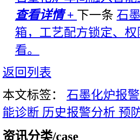
查看详情 +
下一条
石
箱，工艺配方锁定、权
看。
返回列表
本文标签：
石墨化炉报
能诊断
历史报警分析
预
资讯分类
/case