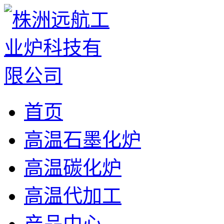
首页
高温石墨化炉
高温碳化炉
高温代加工
产品中心