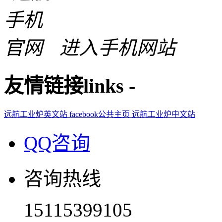
进入手机网站
友情链接
links
-
远航工业炉英文站
facebook公共主页
远航工业炉中文站
QQ咨询
咨询热线
15115399105