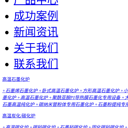
成功案例
新闻资讯
关于我们
联系我们
高温石墨化炉
+石墨烯石墨化炉
+卧式高温石墨化炉
+方形高温石墨化炉
+
墨化炉
+高温石墨化炉
+聚酰亚胺PI导热膜石墨化专用设备
+
石墨高温纯化炉
+碳纳米管粉体专用石墨化炉
+石墨粉提纯专
高温炭化/碳化炉
+高温碳化炉
+碳毡碳化炉
+石墨毡碳化炉
+固化碳毡碳化炉