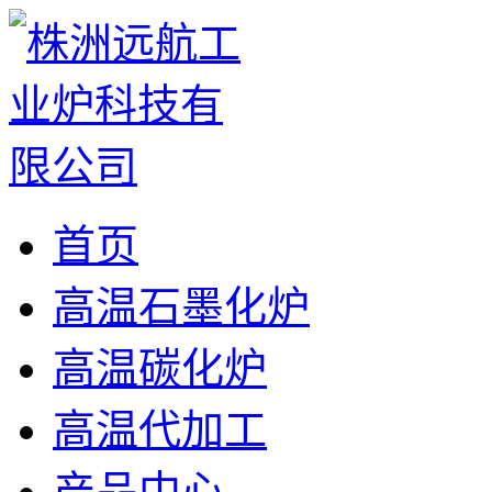
首页
高温石墨化炉
高温碳化炉
高温代加工
产品中心