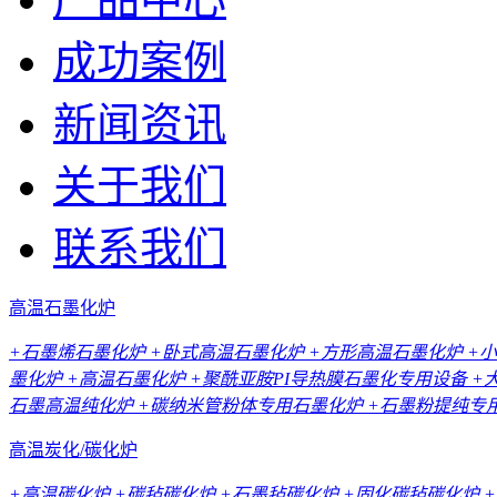
成功案例
新闻资讯
关于我们
联系我们
高温石墨化炉
+石墨烯石墨化炉
+卧式高温石墨化炉
+方形高温石墨化炉
+
墨化炉
+高温石墨化炉
+聚酰亚胺PI导热膜石墨化专用设备
+
石墨高温纯化炉
+碳纳米管粉体专用石墨化炉
+石墨粉提纯专
高温炭化/碳化炉
+高温碳化炉
+碳毡碳化炉
+石墨毡碳化炉
+固化碳毡碳化炉