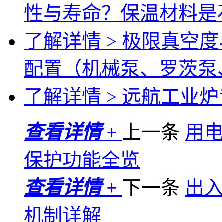
性与寿命？保温材料是
了解详情 >
极限真空度
配置（机械泵、罗茨泵
了解详情 >
远航工业炉专
查看详情 +
上一条
用
保护功能全览
查看详情 +
下一条
出
机制详解