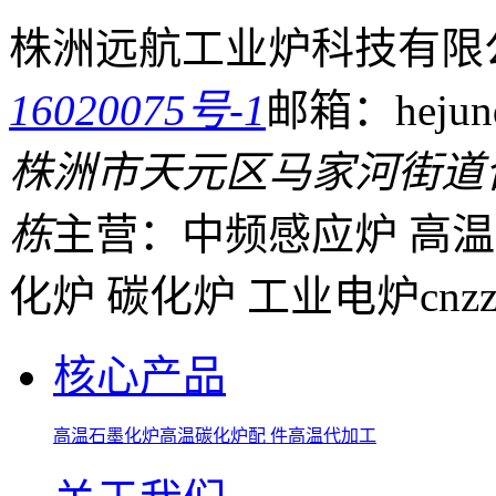
株洲远航工业炉科技有限
16020075号-1
邮箱：hejund
株洲市天元区马家河街道
栋
主营：中频感应炉 高温
化炉 碳化炉 工业电炉
cnz
核心产品
高温石墨化炉
高温碳化炉
配 件
高温代加工