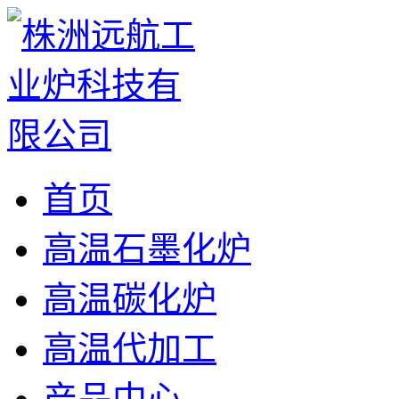
首页
高温石墨化炉
高温碳化炉
高温代加工
产品中心