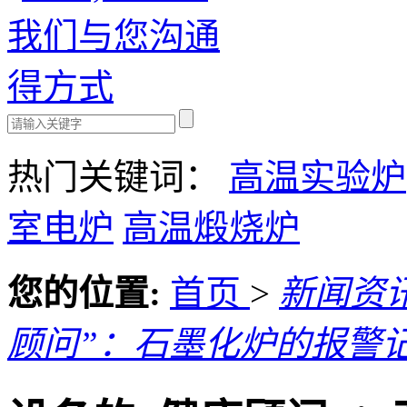
热门关键词：
高温实验炉
室电炉
高温煅烧炉
您的位置:
首页
>
新闻资
顾问”：石墨化炉的报警