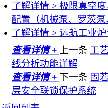
了解详情 >
极限真空度
配置（机械泵、罗茨泵
了解详情 >
远航工业炉专
查看详情 +
上一条
工
线分析功能详解
查看详情 +
下一条
固
层安全联锁保护系统
返回列表