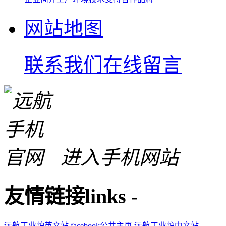
网站地图
联系我们
在线留言
进入手机网站
友情链接
links
-
远航工业炉英文站
facebook公共主页
远航工业炉中文站