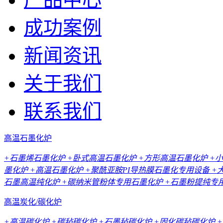
成功案例
新闻资讯
关于我们
联系我们
高温石墨化炉
+石墨烯石墨化炉
+卧式高温石墨化炉
+方形高温石墨化炉
+
墨化炉
+高温石墨化炉
+聚酰亚胺PI导热膜石墨化专用设备
+
石墨高温纯化炉
+碳纳米管粉体专用石墨化炉
+石墨粉提纯专
高温炭化/碳化炉
+高温碳化炉
+碳毡碳化炉
+石墨毡碳化炉
+固化碳毡碳化炉