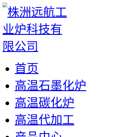
首页
高温石墨化炉
高温碳化炉
高温代加工
产品中心