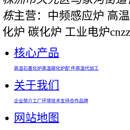
栋
主营：中频感应炉 高温
化炉 碳化炉 工业电炉
cnz
核心产品
高温石墨化炉
高温碳化炉
配 件
高温代加工
关于我们
企业简介
工厂环境
技术支持
合作品牌
网站地图