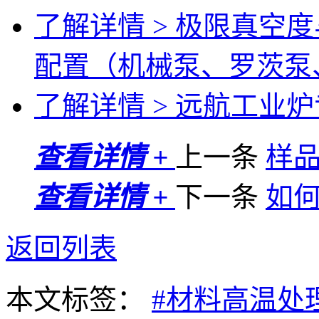
了解详情 >
极限真空度
配置（机械泵、罗茨泵
了解详情 >
远航工业炉专
查看详情 +
上一条
样
查看详情 +
下一条
如
返回列表
本文标签：
#材料高温处