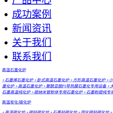
成功案例
新闻资讯
关于我们
联系我们
高温石墨化炉
+石墨烯石墨化炉
+卧式高温石墨化炉
+方形高温石墨化炉
+
墨化炉
+高温石墨化炉
+聚酰亚胺PI导热膜石墨化专用设备
+
石墨高温纯化炉
+碳纳米管粉体专用石墨化炉
+石墨粉提纯专
高温炭化/碳化炉
+高温碳化炉
+碳毡碳化炉
+石墨毡碳化炉
+固化碳毡碳化炉