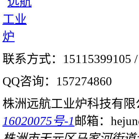
联系方式：
15115399105 /
QQ咨询：
157274860
株洲远航工业炉科技有限
16020075号-1
邮箱：hejund
株洲市天元区马家河街道