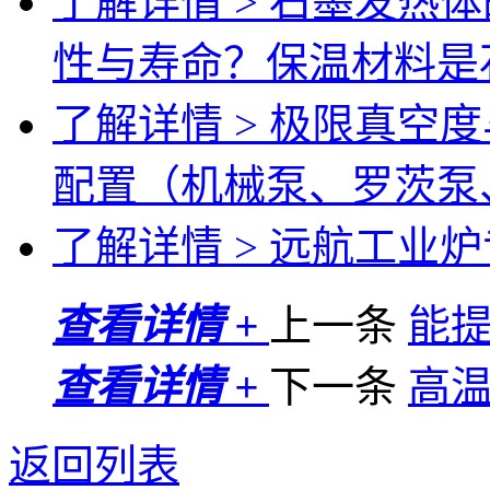
了解详情 >
石墨发热体
性与寿命？保温材料是
了解详情 >
极限真空度
配置（机械泵、罗茨泵
了解详情 >
远航工业炉专
查看详情 +
上一条
能提
查看详情 +
下一条
高
返回列表