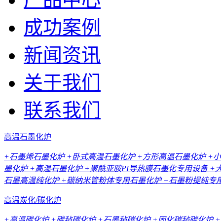
成功案例
新闻资讯
关于我们
联系我们
高温石墨化炉
+石墨烯石墨化炉
+卧式高温石墨化炉
+方形高温石墨化炉
+
墨化炉
+高温石墨化炉
+聚酰亚胺PI导热膜石墨化专用设备
+
石墨高温纯化炉
+碳纳米管粉体专用石墨化炉
+石墨粉提纯专
高温炭化/碳化炉
+高温碳化炉
+碳毡碳化炉
+石墨毡碳化炉
+固化碳毡碳化炉