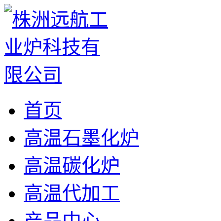
首页
高温石墨化炉
高温碳化炉
高温代加工
产品中心