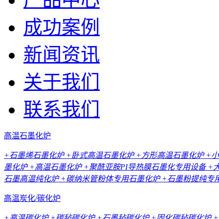
成功案例
新闻资讯
关于我们
联系我们
高温石墨化炉
+石墨烯石墨化炉
+卧式高温石墨化炉
+方形高温石墨化炉
+
墨化炉
+高温石墨化炉
+聚酰亚胺PI导热膜石墨化专用设备
+
石墨高温纯化炉
+碳纳米管粉体专用石墨化炉
+石墨粉提纯专
高温炭化/碳化炉
+高温碳化炉
+碳毡碳化炉
+石墨毡碳化炉
+固化碳毡碳化炉