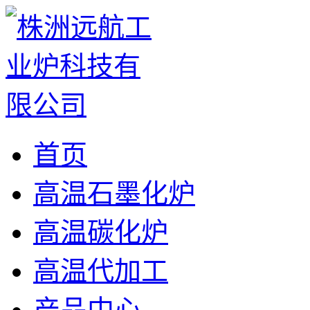
首页
高温石墨化炉
高温碳化炉
高温代加工
产品中心