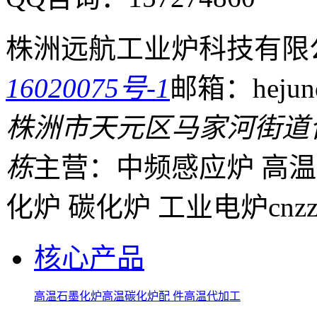
株洲远航工业炉科技有限
16020075号-1
邮箱：hejund
株洲市天元区马家河街道
栋
主营：中频感应炉 高温
化炉 碳化炉 工业电炉
cnz
核心产品
高温石墨化炉
高温碳化炉
配 件
高温代加工