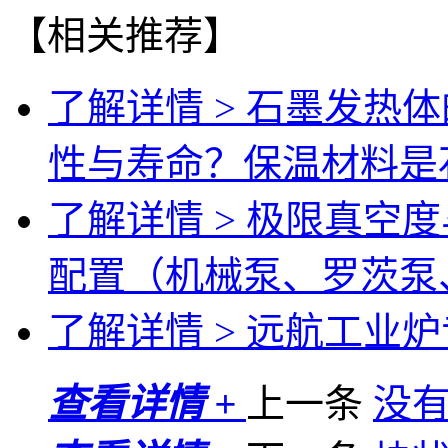
【相关推荐】
了解详情 >
石墨发热体
性与寿命？保温材料是
了解详情 >
极限真空度
配置（机械泵、罗茨泵
了解详情 >
远航工业炉专
查看详情 +
上一条
没