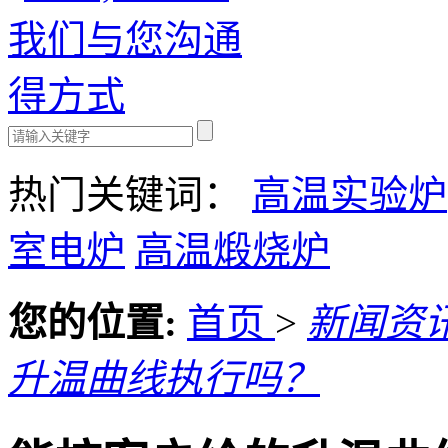
热门关键词：
高温实验炉
室电炉
高温煅烧炉
您的位置:
首页
>
新闻资
升温曲线执行吗？