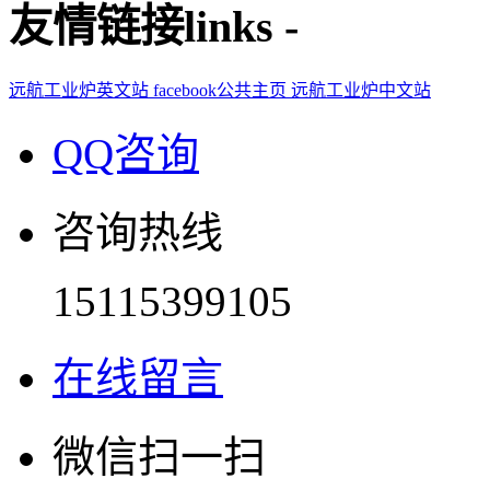
友情链接
links
-
远航工业炉英文站
facebook公共主页
远航工业炉中文站
QQ咨询
咨询热线
15115399105
在线留言
微信扫一扫