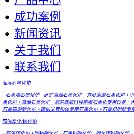
成功案例
新闻资讯
关于我们
联系我们
高温石墨化炉
+石墨烯石墨化炉
+卧式高温石墨化炉
+方形高温石墨化炉
+
墨化炉
+高温石墨化炉
+聚酰亚胺PI导热膜石墨化专用设备
+
石墨高温纯化炉
+碳纳米管粉体专用石墨化炉
+石墨粉提纯专
高温炭化/碳化炉
+高温碳化炉
+碳毡碳化炉
+石墨毡碳化炉
+固化碳毡碳化炉