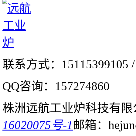
联系方式：
15115399105 /
QQ咨询：
157274860
株洲远航工业炉科技有限
16020075号-1
邮箱：hejund