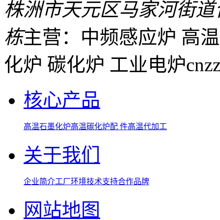
株洲市天元区马家河街道
栋
主营：中频感应炉 高温
化炉 碳化炉 工业电炉
cnz
核心产品
高温石墨化炉
高温碳化炉
配 件
高温代加工
关于我们
企业简介
工厂环境
技术支持
合作品牌
网站地图