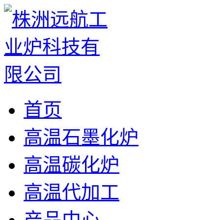
首页
高温石墨化炉
高温碳化炉
高温代加工
产品中心