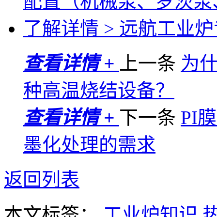
配置（机械泵、罗茨泵
了解详情 >
远航工业炉专
查看详情 +
上一条
为
种高温烧结设备？
查看详情 +
下一条
PI
墨化处理的需求
返回列表
本文标签：
工业炉知识