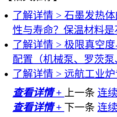
了解详情 >
石墨发热体
性与寿命？保温材料是
了解详情 >
极限真空度
配置（机械泵、罗茨泵
了解详情 >
远航工业炉专
查看详情 +
上一条
连
查看详情 +
下一条
连