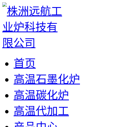
首页
高温石墨化炉
高温碳化炉
高温代加工
产品中心