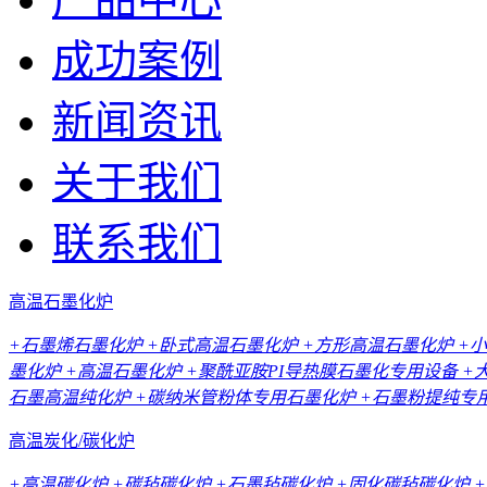
成功案例
新闻资讯
关于我们
联系我们
高温石墨化炉
+石墨烯石墨化炉
+卧式高温石墨化炉
+方形高温石墨化炉
+
墨化炉
+高温石墨化炉
+聚酰亚胺PI导热膜石墨化专用设备
+
石墨高温纯化炉
+碳纳米管粉体专用石墨化炉
+石墨粉提纯专
高温炭化/碳化炉
+高温碳化炉
+碳毡碳化炉
+石墨毡碳化炉
+固化碳毡碳化炉