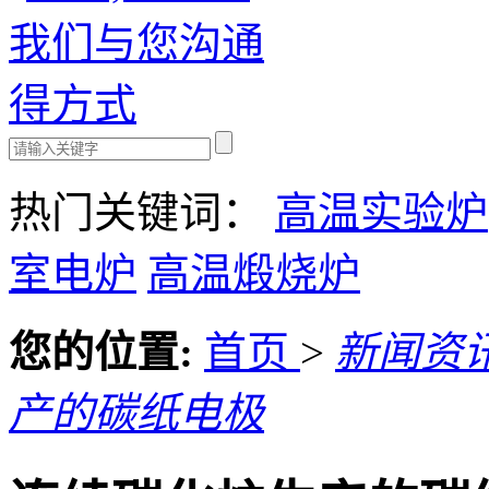
热门关键词：
高温实验炉
室电炉
高温煅烧炉
您的位置:
首页
>
新闻资
产的碳纸电极