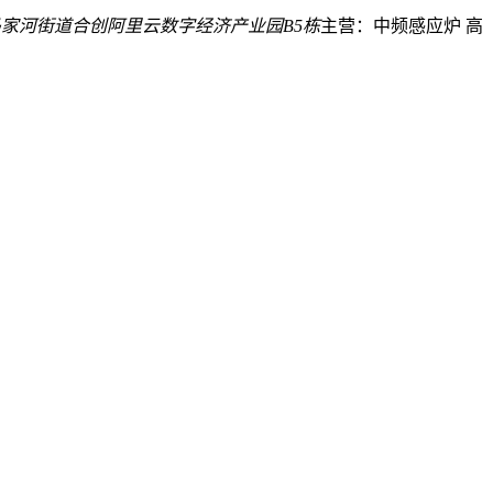
家河街道合创阿里云数字经济产业园B5栋
主营：中频感应炉 高