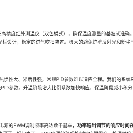
克高精度红外测温仪（双色模式），确保温度测量的基准就准确
光栏设计，稳定的进气吹扫装置。极大的避免炉壁反射光和粉尘
的热惯性大、滞后性强，常规PID参数难以适应全程。我们的系统
PID参数。升温阶段增大比例系数加快响应，保温阶段减小积分
T电源的PWM调制频率高达数千赫兹，
功率输出调节的响应时间