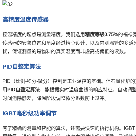
高精度温度传感器
控温精度的起点是测量精度。我们选用
精度等级0.75%
的福禄
传感器的安装位置和角度经过精心设计，以及内测温管的多道
扰，保证测量的是物料的真实温度而非虚高或偏低的读数。
PID自整定算法
PID（比例-积分-微分）控制是工业温控的基础。但石墨化炉
用
PID自整定算法
，能根据实时温度曲线的响应特征，自动调整
时间消除静差，降温阶段调整微分系数防止过冲。
IGBT毫秒级功率调节
有了精确的测量和智能的算法，还需要快速的执行机构。IGB