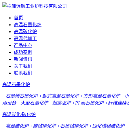
首页
高温石墨化炉
高温碳化炉
高温代加工
产品中心
成功案例
新闻资讯
关于我们
联系我们
高温石墨化炉
+石墨烯石墨化炉
+卧式高温石墨化炉
+方形高温石墨化炉
+
用设备
+大型石墨化炉
+超高温炉
+PI 膜石墨化炉
+纤维连续
高温炭化/碳化炉
+高温碳化炉
+碳毡碳化炉
+石墨毡碳化炉
+固化碳毡碳化炉