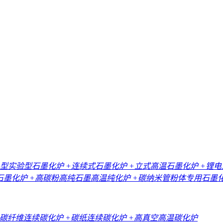
小型实验型石墨化炉
+连续式石墨化炉
+立式高温石墨化炉
+锂
石墨化炉
+高碳粉高纯石墨高温纯化炉
+碳纳米管粉体专用石墨
+碳纤维连续碳化炉
+碳纸连续碳化炉
+高真空高温碳化炉