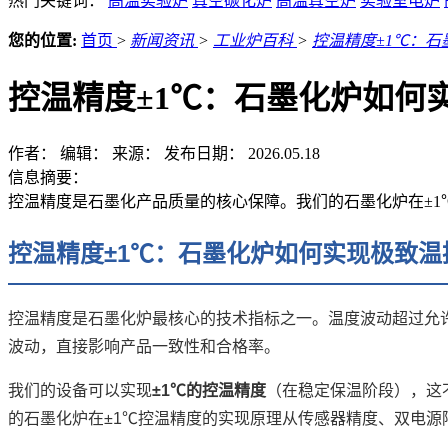
热门关键词：
高温实验炉
真空碳化炉
高温真空炉
实验室电炉
您的位置:
首页
>
新闻资讯
>
工业炉百科
>
控温精度±1℃：
控温精度±1℃：石墨化炉如何
作者：
编辑：
来源：
发布日期： 2026.05.18
信息摘要：
控温精度是石墨化产品质量的核心保障。我们的石墨化炉在±1
控温精度±1℃：石墨化炉如何实现极致温
控温精度是石墨化炉最核心的技术指标之一。温度波动超过允
波动，直接影响产品一致性和合格率。
我们的设备可以实现
±1℃的控温精度
（在稳定保温阶段），这
的石墨化炉在±1℃控温精度的实现原理从传感器精度、双电源隔