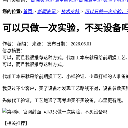
热门关键词：
高温实验炉
真空碳化炉
高温真空炉
实验室电炉
您的位置:
首页
>
新闻资讯
>
技术支持
>
可以只做一次实验，
可以只做一次实验，不买设备
作者：
编辑：
来源：
发布日期： 2026.06.01
信息摘要：
可以，而且我很推荐这种方式。代加工本来就是给前期摸工艺
可以，而且我很推荐这种方式。
代加工本来就是给前期摸工艺、小样验证、少量打样的人准备
我见过不少客户，买了设备才发现工艺路线不对，设备参数买
先做代工验证，工艺跑通了再考虑买不买设备，心里更有底。
【相关推荐】