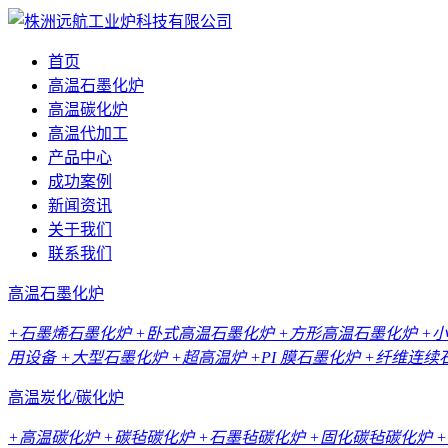
首页
高温石墨化炉
高温碳化炉
高温代加工
产品中心
成功案例
新闻资讯
关于我们
联系我们
高温石墨化炉
+石墨烯石墨化炉
+卧式高温石墨化炉
+方形高温石墨化炉
+
用设备
+大型石墨化炉
+超高温炉
+PI 膜石墨化炉
+纤维连续
高温炭化/碳化炉
+高温碳化炉
+碳毡碳化炉
+石墨毡碳化炉
+固化碳毡碳化炉