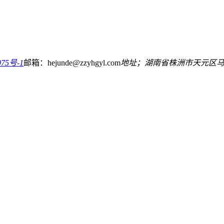
75号-1
邮箱：hejunde@zzyhgyl.com
地址；湖南省株洲市天元区马