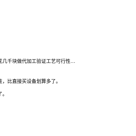
花几千块做代加工验证工艺可行性…
性，比直接买设备划算多了。
了。