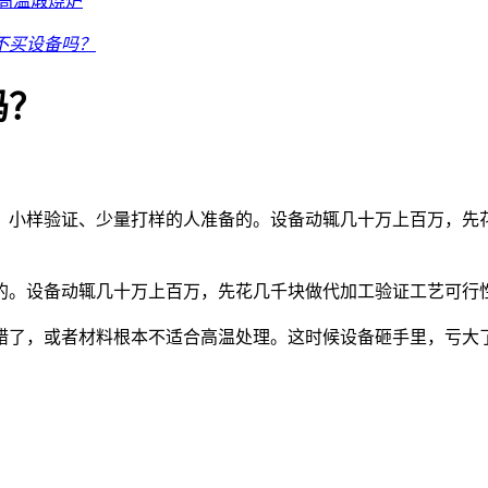
高温煅烧炉
不买设备吗？
吗？
、小样验证、少量打样的人准备的。设备动辄几十万上百万，先
的。设备动辄几十万上百万，先花几千块做代加工验证工艺可行
错了，或者材料根本不适合高温处理。这时候设备砸手里，亏大