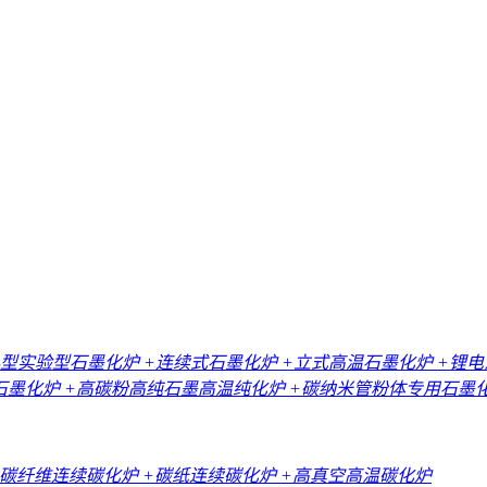
小型实验型石墨化炉
+连续式石墨化炉
+立式高温石墨化炉
+锂
石墨化炉
+高碳粉高纯石墨高温纯化炉
+碳纳米管粉体专用石墨
+碳纤维连续碳化炉
+碳纸连续碳化炉
+高真空高温碳化炉