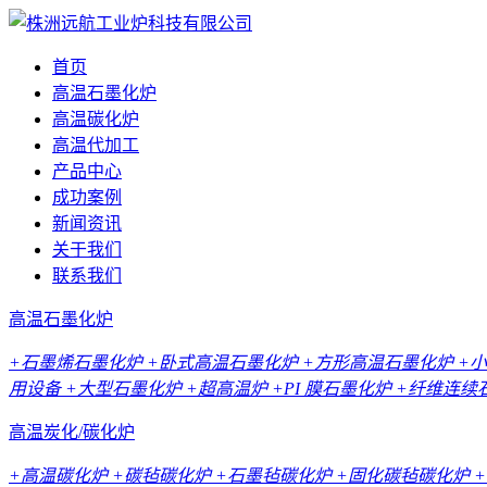
首页
高温石墨化炉
高温碳化炉
高温代加工
产品中心
成功案例
新闻资讯
关于我们
联系我们
高温石墨化炉
+石墨烯石墨化炉
+卧式高温石墨化炉
+方形高温石墨化炉
+
用设备
+大型石墨化炉
+超高温炉
+PI 膜石墨化炉
+纤维连续
高温炭化/碳化炉
+高温碳化炉
+碳毡碳化炉
+石墨毡碳化炉
+固化碳毡碳化炉