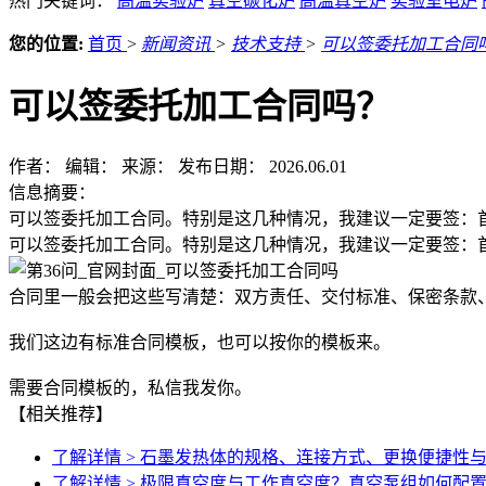
热门关键词：
高温实验炉
真空碳化炉
高温真空炉
实验室电炉
您的位置:
首页
>
新闻资讯
>
技术支持
>
可以签委托加工合同
可以签委托加工合同吗？
作者：
编辑：
来源：
发布日期： 2026.06.01
信息摘要：
可以签委托加工合同。特别是这几种情况，我建议一定要签：
可以签委托加工合同。特别是这几种情况，我建议一定要签：
合同里一般会把这些写清楚：双方责任、交付标准、保密条款
我们这边有标准合同模板，也可以按你的模板来。
需要合同模板的，私信我发你。
【相关推荐】
了解详情 >
石墨发热体的规格、连接方式、更换便捷性
了解详情 >
极限真空度与工作真空度？真空泵组如何配