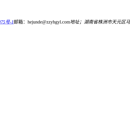
75号-1
邮箱：hejunde@zzyhgyl.com
地址；湖南省株洲市天元区马