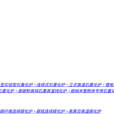
小型实验型石墨化炉
+连续式石墨化炉
+立式高温石墨化炉
+锂
石墨化炉
+高碳粉高纯石墨高温纯化炉
+碳纳米管粉体专用石墨
+碳纤维连续碳化炉
+碳纸连续碳化炉
+高真空高温碳化炉