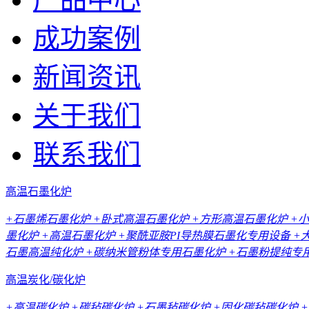
成功案例
新闻资讯
关于我们
联系我们
高温石墨化炉
+石墨烯石墨化炉
+卧式高温石墨化炉
+方形高温石墨化炉
+
墨化炉
+高温石墨化炉
+聚酰亚胺PI导热膜石墨化专用设备
+
石墨高温纯化炉
+碳纳米管粉体专用石墨化炉
+石墨粉提纯专
高温炭化/碳化炉
+高温碳化炉
+碳毡碳化炉
+石墨毡碳化炉
+固化碳毡碳化炉