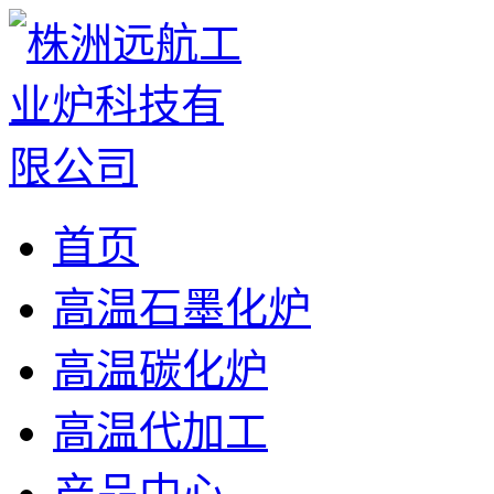
首页
高温石墨化炉
高温碳化炉
高温代加工
产品中心