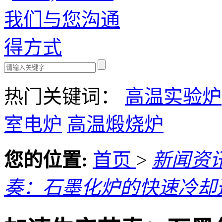
热门关键词：
高温实验炉
室电炉
高温煅烧炉
您的位置:
首页
>
新闻资
奏：石墨化炉的快速冷却