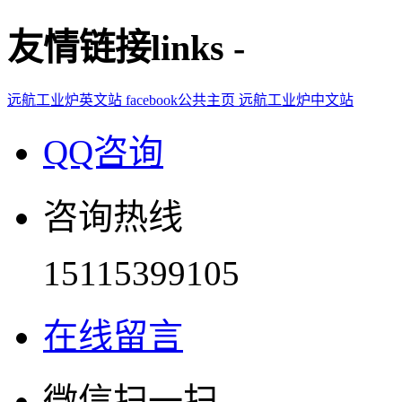
友情链接
links
-
远航工业炉英文站
facebook公共主页
远航工业炉中文站
QQ咨询
咨询热线
15115399105
在线留言
微信扫一扫