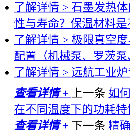
了解详情 >
石墨发热体
性与寿命？保温材料是
了解详情 >
极限真空度
配置（机械泵、罗茨泵
了解详情 >
远航工业炉专
查看详情 +
上一条
如
在不同温度下的功耗特
查看详情 +
下一条
精