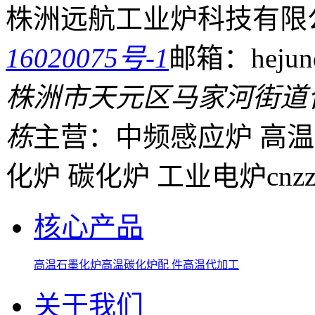
株洲远航工业炉科技有限
16020075号-1
邮箱：hejund
株洲市天元区马家河街道
栋
主营：中频感应炉 高温
化炉 碳化炉 工业电炉
cnz
核心产品
高温石墨化炉
高温碳化炉
配 件
高温代加工
关于我们