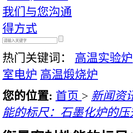
热门关键词：
高温实验炉
室电炉
高温煅烧炉
您的位置:
首页
>
新闻资
能的标尺：石墨化炉的压