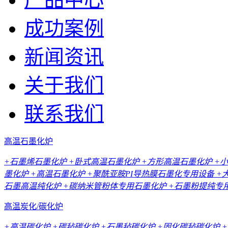
成功案例
新闻资讯
关于我们
联系我们
高温石墨化炉
+石墨烯石墨化炉
+卧式高温石墨化炉
+方形高温石墨化炉
+
墨化炉
+高温石墨化炉
+聚酰亚胺PI导热膜石墨化专用设备
+
石墨高温纯化炉
+碳纳米管粉体专用石墨化炉
+石墨粉提纯专
高温炭化/碳化炉
+高温碳化炉
+碳毡碳化炉
+石墨毡碳化炉
+固化碳毡碳化炉