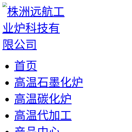
首页
高温石墨化炉
高温碳化炉
高温代加工
产品中心