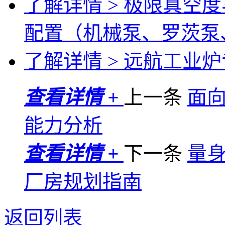
了解详情 >
极限真空度
配置（机械泵、罗茨泵
了解详情 >
远航工业炉专
查看详情 +
上一条
面
能力分析
查看详情 +
下一条
量
厂房规划指南
返回列表