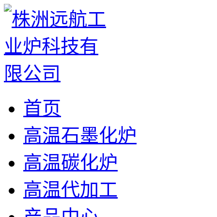
首页
高温石墨化炉
高温碳化炉
高温代加工
产品中心