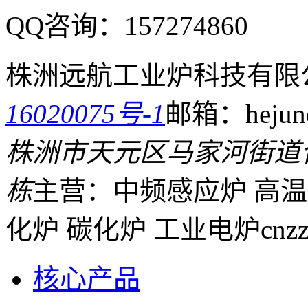
QQ咨询：
157274860
株洲远航工业炉科技有限
16020075号-1
邮箱：hejund
株洲市天元区马家河街道
栋
主营：中频感应炉 高温
化炉 碳化炉 工业电炉
cnz
核心产品