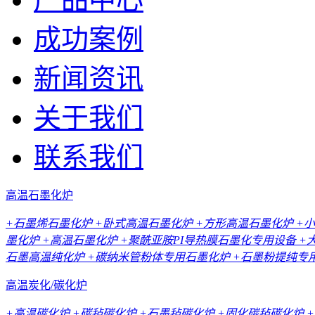
成功案例
新闻资讯
关于我们
联系我们
高温石墨化炉
+石墨烯石墨化炉
+卧式高温石墨化炉
+方形高温石墨化炉
+
墨化炉
+高温石墨化炉
+聚酰亚胺PI导热膜石墨化专用设备
+
石墨高温纯化炉
+碳纳米管粉体专用石墨化炉
+石墨粉提纯专
高温炭化/碳化炉
+高温碳化炉
+碳毡碳化炉
+石墨毡碳化炉
+固化碳毡碳化炉