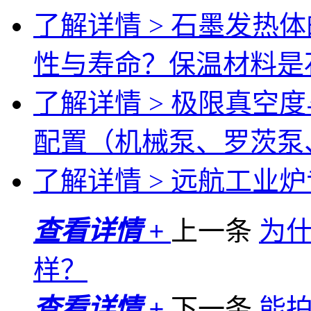
了解详情 >
石墨发热体
性与寿命？保温材料是
了解详情 >
极限真空度
配置（机械泵、罗茨泵
了解详情 >
远航工业炉专
查看详情 +
上一条
为
样？
查看详情 +
下一条
能