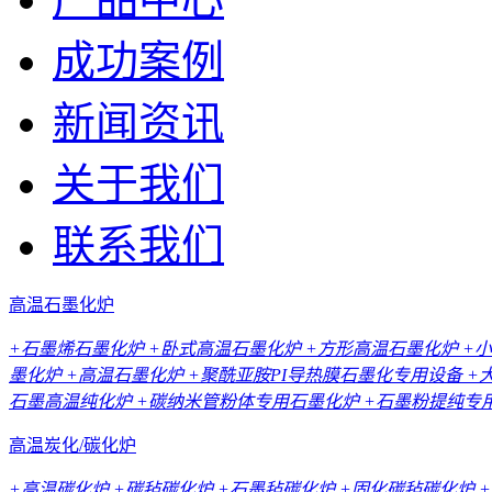
成功案例
新闻资讯
关于我们
联系我们
高温石墨化炉
+石墨烯石墨化炉
+卧式高温石墨化炉
+方形高温石墨化炉
+
墨化炉
+高温石墨化炉
+聚酰亚胺PI导热膜石墨化专用设备
+
石墨高温纯化炉
+碳纳米管粉体专用石墨化炉
+石墨粉提纯专
高温炭化/碳化炉
+高温碳化炉
+碳毡碳化炉
+石墨毡碳化炉
+固化碳毡碳化炉