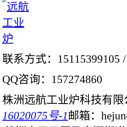
联系方式：
15115399105 /
QQ咨询：
157274860
株洲远航工业炉科技有限
16020075号-1
邮箱：hejund