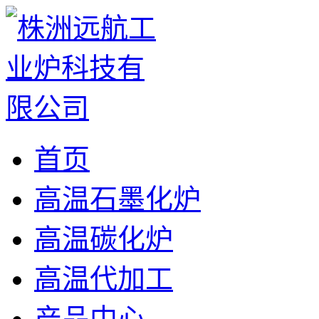
首页
高温石墨化炉
高温碳化炉
高温代加工
产品中心