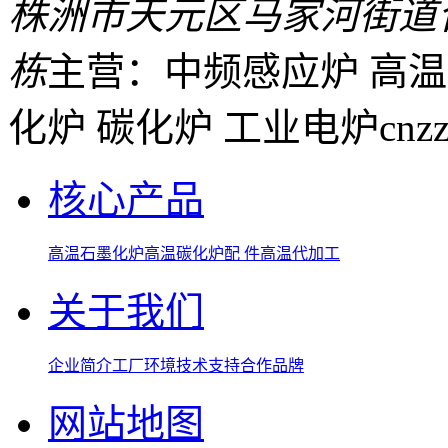
株洲市天元区马家河街道
栋
主营：中频感应炉 高温
化炉 碳化炉 工业电炉
cnz
核心产品
高温石墨化炉
高温碳化炉
配 件
高温代加工
关于我们
企业简介
工厂环境
技术支持
合作品牌
网站地图