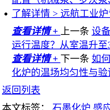
了解详情 >
远航工业炉专
查看详情 +
上一条
设
运行温度？从室温升至3
查看详情 +
下一条
如
化炉的温场均匀性与验
返回列表
本文标签：
石墨化炉
感