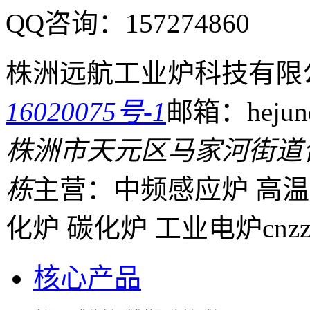
QQ咨询：
157274860
株洲远航工业炉科技有限
16020075号-1
邮箱：hejund
株洲市天元区马家河街道
栋
主营：中频感应炉 高温
化炉 碳化炉 工业电炉
cnz
核心产品