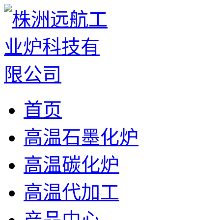
首页
高温石墨化炉
高温碳化炉
高温代加工
产品中心