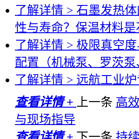
了解详情 >
石墨发热体
性与寿命？保温材料是
了解详情 >
极限真空度
配置（机械泵、罗茨泵
了解详情 >
远航工业炉专
查看详情 +
上一条
高
与现场指导
查看详情 +
下一条
持