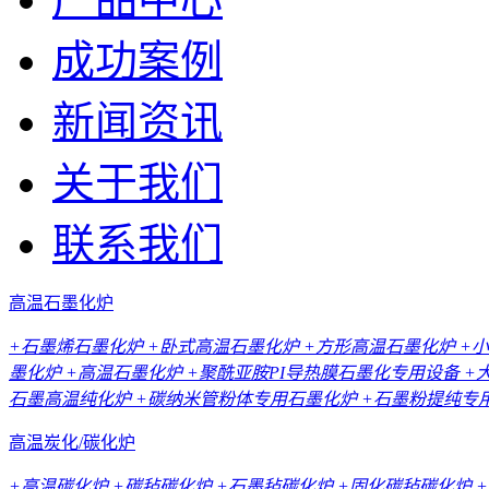
成功案例
新闻资讯
关于我们
联系我们
高温石墨化炉
+石墨烯石墨化炉
+卧式高温石墨化炉
+方形高温石墨化炉
+
墨化炉
+高温石墨化炉
+聚酰亚胺PI导热膜石墨化专用设备
+
石墨高温纯化炉
+碳纳米管粉体专用石墨化炉
+石墨粉提纯专
高温炭化/碳化炉
+高温碳化炉
+碳毡碳化炉
+石墨毡碳化炉
+固化碳毡碳化炉